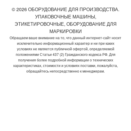
© 2026 ОБОРУДОВАНИЕ ДЛЯ ПРОИЗВОДСТВА.
УПАКОВОЧНЫЕ МАШИНЫ,
ЭТИКЕТИРОВОЧНЫЕ, ОБОРУДОВАНИЕ ДЛЯ
МАРКИРОВКИ
Обращаем ваше внимание на то, что данный интернет-сайт носит
исключительно информационный характер и ни при каких
условиях не является публичной офертой, определяемой
положениями Статьи 437 (2) Гражданского кодекса РФ. Для
получения более подробной информации о технических
характеристиках, стоимости и условиях поставки, пожалуйста,
обращайтесь непосредственно к менеджерам.