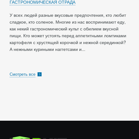
ГАСТРОНОМИЧЕСКАЯ ОТРАДА
У всех людей разные вкусовые предпочтения, кто любит
сладкое, кто соленое. Многие из нас воспринимают еду,
как некий гастрономический культ с обилием вкусной
пищи. Кто может устоять перед аппетитными ломтиками
картофеля с хрустящей корочкой и нежной серединкой?
А нежными куриными наггетсами и...
Смотреть все