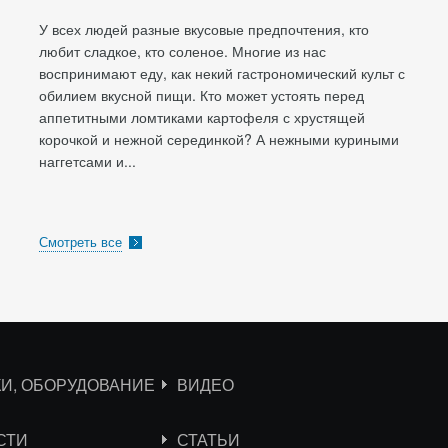
У всех людей разные вкусовые предпочтения, кто
любит сладкое, кто соленое. Многие из нас
воспринимают еду, как некий гастрономический культ с
обилием вкусной пищи. Кто может устоять перед
аппетитными ломтиками картофеля с хрустящей
корочкой и нежной серединкой? А нежными куриными
наггетсами и...
Смотреть все
КИ, ОБОРУДОВАНИЕ
ВИДЕО
СТИ
СТАТЬИ