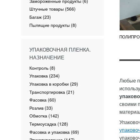
Замороженные продукты (6)
Штучные товары (566)
Багаж (23)
Пылящие продукты (8)
ПОЛИПРО
УПАКОВОЧНАЯ ПЛЕНКА.
НАЗНАЧЕНИЕ
Контроль (8)
Упаковка (234)
Любые пл
Упаковка в коробки (29)
использ
Транспортировка (21)
упаково
Фасовка (60)
своими 
Розлив (33)
материал
Обмотка (142)
Упаково
Термоусадка (128)
упаково
Фасовка и упаковка (69)
упаковоч
Этикетирование (147)