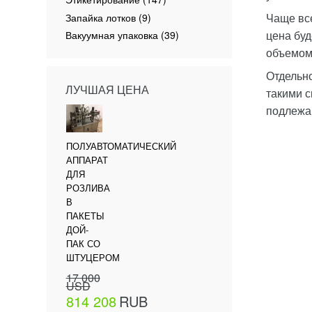
Чаще все
Запайка лотков (9)
цена буд
Вакуумная упаковка (39)
объемом 
Отдельн
ЛУЧШАЯ ЦЕНА
такими с
подлежа
ПОЛУАВТОМАТИЧЕСКИЙ
АППАРАТ
ДЛЯ
РОЗЛИВА
В
ПАКЕТЫ
ДОЙ-
ПАК СО
ШТУЦЕРОМ
17 000
USD
814 208
RUB