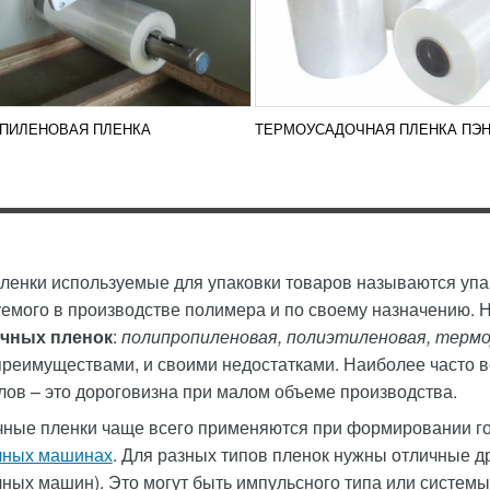
ПИЛЕНОВАЯ ПЛЕНКА
ТЕРМОУСАДОЧНАЯ ПЛЕНКА ПЭ
енки используемые для упаковки товаров называются упак
уемого в производстве полимера и по своему назначению
чных пленок
:
полипропиленовая, полиэтиленовая, термо
преимуществами, и своими недостатками. Наиболее часто 
ов – это дороговизна при малом объеме производства.
чные пленки чаще всего применяются при формировании го
чных машинах
. Для разных типов пленок нужны отличные др
ных машин). Это могут быть импульсного типа или системы