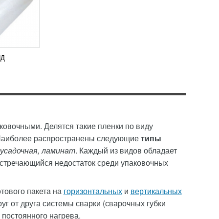
НД
овочными. Делятся такие пленки по виду
. Наиболее распространены следующие
типы
усадочная, ламинат
. Каждый из видов обладает
встречающийся недостаток среди упаковочных
тового пакета на
горизонтальных
и
вертикальных
уг от друга системы сварки (сварочных губки
 постоянного нагрева.