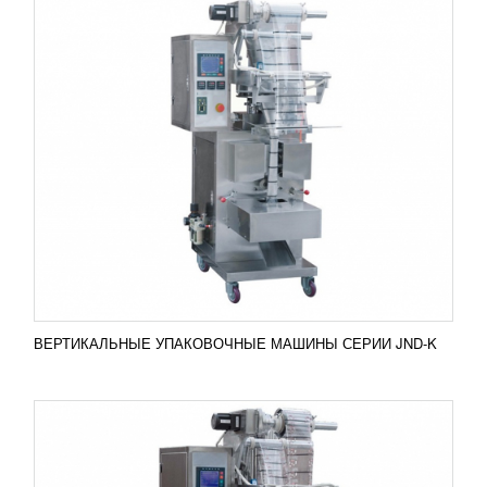
ВЕРТИКАЛЬНЫЕ ФАСОВОЧНО-
УПАКОВОЧНЫЕ МАШИНЫ СЕРИИ JND-S
УЗНАТЬ ЦЕНУ
Станки для фасовки и упаковки
концентрированных жидкостей вертикального типа
серии JND-Sпредставляют собой
производственную линию полного цикла....
Добавить в сравнение
ПОДРОБНЕЕ
ВЕРТИКАЛЬНЫЕ УПАКОВОЧНЫЕ МАШИНЫ СЕРИИ JND-K