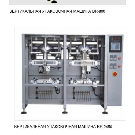
ВЕРТИКАЛЬНАЯ УПАКОВОЧНАЯ МАШИНА BR-800
ВЕРТИКАЛЬНАЯ УПАКОВОЧНАЯ МАШИНА
FP-M1000
УЗНАТЬ ЦЕНУ
Упаковка важна в производстве любого товара,
ведь это лицо продукта. Если вы выпускаете
сыпучий или порошкообразный продукт, но при
этом его нужно...
Добавить в сравнение
ПОДРОБНЕЕ
ВЕРТИКАЛЬНАЯ УПАКОВОЧНАЯ МАШИНА BR-2450