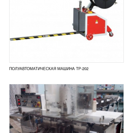
ПРОИЗВОДСТВО ВЛАЖНЫХ САЛФЕТОК
1 272 200
RUB
Добавить в сравнение
ПОДРОБНЕЕ
ПОЛУАВТОМАТИЧЕСКАЯ МАШИНА ТР-202
ЗАВОД ПО ПРОИЗВОДСТВУ СЫПУЧИХ
2 015 928
RUB