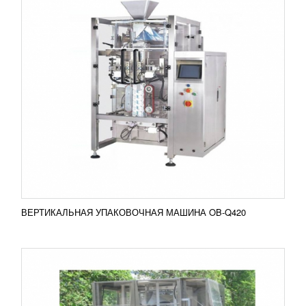
УПАКОВОЧНАЯ МАШИНА AG-M82
УЗНАТЬ ЦЕНУ
Упаковочная машина AG-M82 широко
используется на производстве для упаковки
продукции в пакеты с застежкой зиплок.
Максимальный объем возможного...
Добавить в сравнение
ПОДРОБНЕЕ
ВЕРТИКАЛЬНАЯ УПАКОВОЧНАЯ МАШИНА OB-Q420