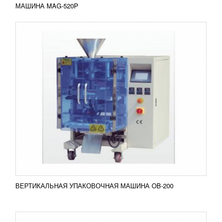
МАШИНА MAG-520P
ВЕРТИКАЛЬНАЯ УПАКОВОЧНАЯ МАШИНА
OB-Q420
УЗНАТЬ ЦЕНУ
Вертикальная упаковочная машина OB-Q420 с
проваркой граней – это высокопроизводительное
оборудование, которое способно производить до
50 упаковок...
Добавить в сравнение
ПОДРОБНЕЕ
ВЕРТИКАЛЬНАЯ УПАКОВОЧНАЯ МАШИНА OB-200