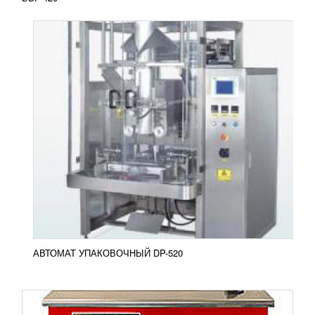
ПОЛУАВТОМАТИЧЕСКАЯ МАШИНА ТР-502
УЗНАТЬ ЦЕНУ
Полуавтоматическая машина ТР-502 более
совершенная модель для обвязки товаров
полипропиленовой стреппинг-лентой
Оборудование представляет собой...
Добавить в сравнение
ПОДРОБНЕЕ
АВТОМАТ УПАКОВОЧНЫЙ DP-520