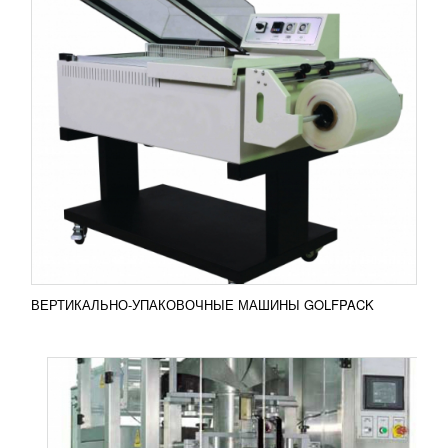
ВЕРТИКАЛЬНО-УПАКОВОЧНЫЕ МАШИНЫ
CAIMAN-UQ
1 447 954
RUB
Если вы нуждаетесь в упаковочной машине с
различными вариантами упаковки, рекомендуем
обратить внимание на вертикальные упаковочные
машины CAIMAN...
Добавить в сравнение
ПОДРОБНЕЕ
ВЕРТИКАЛЬНО-УПАКОВОЧНЫЕ МАШИНЫ GOLFPACK