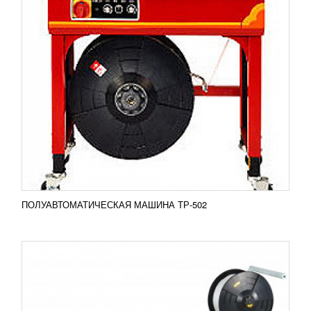
ПОЛУАВТОМАТИЧЕСКАЯ МАШИНА ТР-202
УЗНАТЬ ЦЕНУ
Полуавтоматическая машина ТР-202
представляет собой передвижную стреппинг-
машину для вертикальной обвязки стретч-пленкой
грузов на паллете. Сфера...
Добавить в сравнение
ПОДРОБНЕЕ
ПОЛУАВТОМАТИЧЕСКАЯ МАШИНА ТР-502