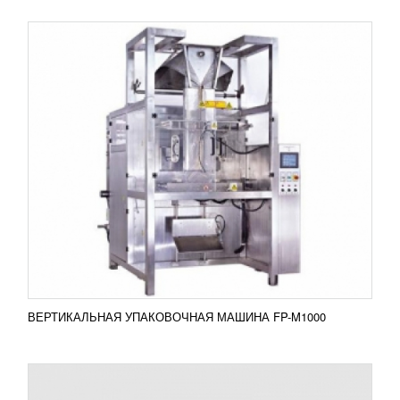
ВЕРТИКАЛЬНАЯ УПАКОВОЧНАЯ МАШИНА
HSD-510
УЗНАТЬ ЦЕНУ
Для производства больших объемов таких
сыпучих товаров как крупы, кофе, зерно,
кондитерские изделия, конфеты и других, включая
непродовольственные...
Добавить в сравнение
ПОДРОБНЕЕ
ВЕРТИКАЛЬНАЯ УПАКОВОЧНАЯ МАШИНА FP-M1000