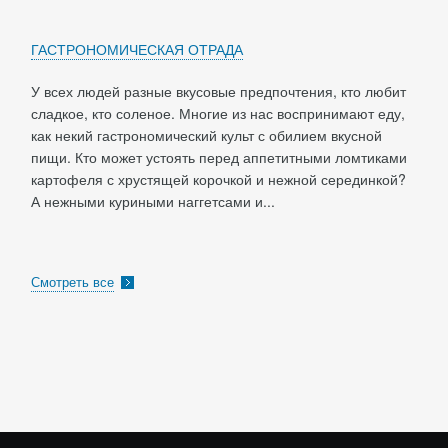
ГАСТРОНОМИЧЕСКАЯ ОТРАДА
У всех людей разные вкусовые предпочтения, кто любит
сладкое, кто соленое. Многие из нас воспринимают еду,
как некий гастрономический культ с обилием вкусной
пищи. Кто может устоять перед аппетитными ломтиками
картофеля с хрустящей корочкой и нежной серединкой?
А нежными куриными наггетсами и...
Смотреть все