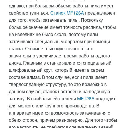
однако, при большом объеме работы пила имеет
свойство тупиться.
Станок MF126A
предназначен
для того, чтобы затачивать пилы. Поскольку
большое значение имеет точность распила, чтобы
на изделиях не было скола, поэтому пилы
затачивают специальным образом при помощи
станка. Он имеет высокую точность, что
значительно увеличивает время работы одного
диска. Главным в станке является специальный
шлифовальный круг, который имеет в своем
составе алмаз. В том случае, если пила имеет
твердосплавную структуру, то это возможно в
данном случае, станок настроен и на подобную
заточку. В наибольшей степени
MF126A
подходит
для мелкого или крупного производства. В
аппаратах имеется возможность затачивания с
обеих сторон, причем равномерно. Для того чтобы
его настроить, не требуется специальных знаний,