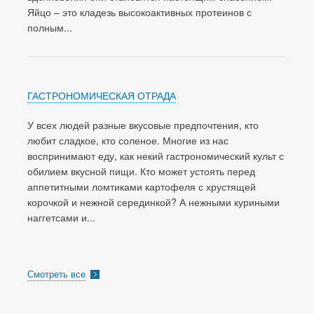
Яйцо – это кладезь высокоактивных протеинов с
полным...
ГАСТРОНОМИЧЕСКАЯ ОТРАДА
У всех людей разные вкусовые предпочтения, кто
любит сладкое, кто соленое. Многие из нас
воспринимают еду, как некий гастрономический культ с
обилием вкусной пищи. Кто может устоять перед
аппетитными ломтиками картофеля с хрустящей
корочкой и нежной серединкой? А нежными куриными
наггетсами и...
Смотреть все