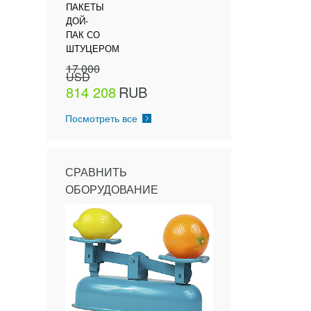
ПАКЕТЫ
ДОЙ-
ПАК СО
ШТУЦЕРОМ
17 000
USD
814 208
RUB
Посмотреть все
СРАВНИТЬ
ОБОРУДОВАНИЕ