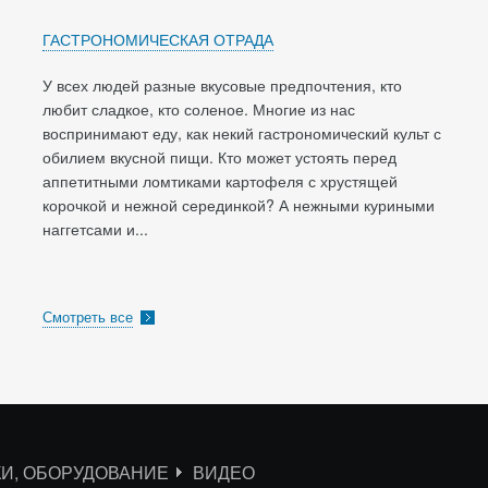
ГАСТРОНОМИЧЕСКАЯ ОТРАДА
У всех людей разные вкусовые предпочтения, кто
любит сладкое, кто соленое. Многие из нас
воспринимают еду, как некий гастрономический культ с
обилием вкусной пищи. Кто может устоять перед
аппетитными ломтиками картофеля с хрустящей
корочкой и нежной серединкой? А нежными куриными
наггетсами и...
Смотреть все
КИ, ОБОРУДОВАНИЕ
ВИДЕО