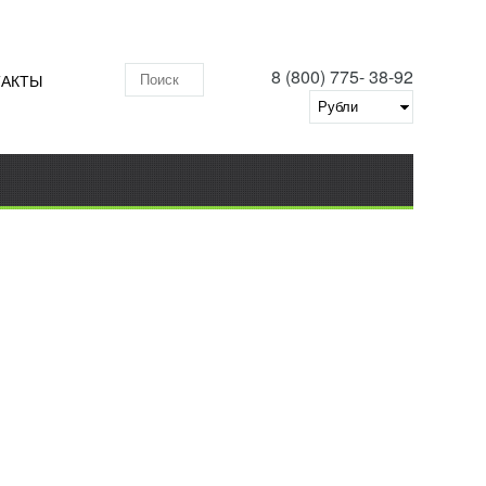
8 (800) 775- 38-92
ТАКТЫ
Поиск по складу