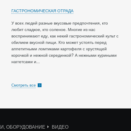
ГАСТРОНОМИЧЕСКАЯ ОТРАДА
У всех людей разные вкусовые предпочтения, кто
любит сладкое, кто соленое. Многие из нас
воспринимают еду, как некий гастрономический культ с
обилием вкусной пищи. Кто может устоять перед
аппетитными ломтиками картофеля с хрустящей
корочкой и нежной серединкой? А нежными куриными
наггетсами и...
Смотреть все
КИ, ОБОРУДОВАНИЕ
ВИДЕО