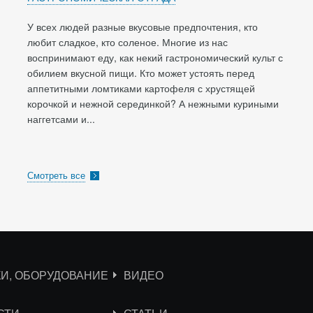
У всех людей разные вкусовые предпочтения, кто
любит сладкое, кто соленое. Многие из нас
воспринимают еду, как некий гастрономический культ с
обилием вкусной пищи. Кто может устоять перед
аппетитными ломтиками картофеля с хрустящей
корочкой и нежной серединкой? А нежными куриными
наггетсами и...
Смотреть все
КИ, ОБОРУДОВАНИЕ
ВИДЕО