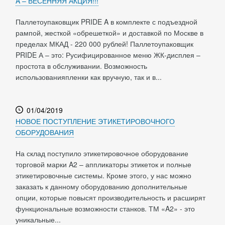
A – ВЕСЕННЯЯ АКЦИЯ!!!
Паллетоупаковщик PRIDE A в комплекте с подъездной
рампой, жесткой «обрешеткой» и доставкой по Москве в
пределах МКАД - 220 000 рублей! Паллетоупаковщик
PRIDE А – это: Русифицированное меню ЖК-дисплея –
простота в обслуживании. Возможность
использованияпленки как вручную, так и в...
01/04/2019
НОВОЕ ПОСТУПЛЕНИЕ ЭТИКЕТИРОВОЧНОГО
ОБОРУДОВАНИЯ
На склад поступило этикетировочное оборудование
торговой марки A2 – аппликаторы этикеток и полные
этикетировочные системы. Кроме этого, у нас можно
заказать к данному оборудованию дополнительные
опции, которые повысят производительность и расширят
функциональные возможности станков. ТМ «A2» - это
уникальные...