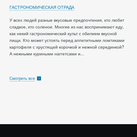
ГАСТРОНОМИЧЕСКАЯ ОТРАДА
У всех людей разные вкусовые предпочтения, кто любит
сладкое, кто соленое. Многие из нас воспринимают еду,
как некий гастрономический культ с обилием вкусной
пищи. Кто может устоять перед аппетитными ломтиками
картофеля с хрустящей корочкой и нежной серединкой?
А нежными куриными наггетсами и...
Смотреть все