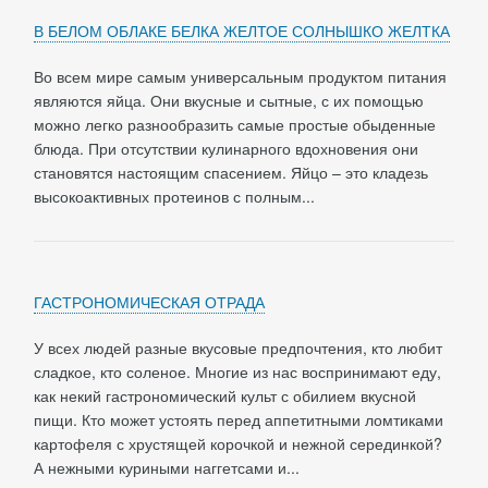
В БЕЛОМ ОБЛАКЕ БЕЛКА ЖЕЛТОЕ СОЛНЫШКО ЖЕЛТКА
Во всем мире самым универсальным продуктом питания
являются яйца. Они вкусные и сытные, с их помощью
можно легко разнообразить самые простые обыденные
блюда. При отсутствии кулинарного вдохновения они
становятся настоящим спасением. Яйцо – это кладезь
высокоактивных протеинов с полным...
ГАСТРОНОМИЧЕСКАЯ ОТРАДА
У всех людей разные вкусовые предпочтения, кто любит
сладкое, кто соленое. Многие из нас воспринимают еду,
как некий гастрономический культ с обилием вкусной
пищи. Кто может устоять перед аппетитными ломтиками
картофеля с хрустящей корочкой и нежной серединкой?
А нежными куриными наггетсами и...