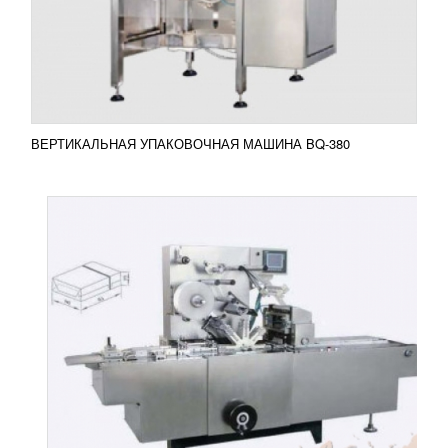
организовать упаковку такого товара как
кондитерские и хлебобулочные изделия,
парфюмерная продукция,...
Добавить в сравнение
ПОДРОБНЕЕ
ВЕРТИКАЛЬНАЯ УПАКОВОЧНАЯ МАШИНА BQ-380