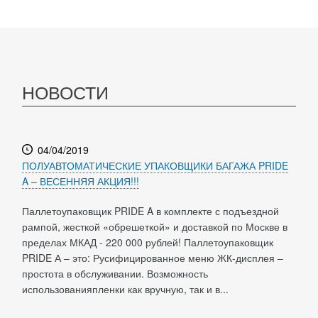
НОВОСТИ
04/04/2019
ПОЛУАВТОМАТИЧЕСКИЕ УПАКОВЩИКИ БАГАЖА PRIDE
A – ВЕСЕННЯЯ АКЦИЯ!!!
Паллетоупаковщик PRIDE A в комплекте с подъездной
рампой, жесткой «обрешеткой» и доставкой по Москве в
пределах МКАД - 220 000 рублей! Паллетоупаковщик
PRIDE А – это: Русифицированное меню ЖК-дисплея –
простота в обслуживании. Возможность
использованияпленки как вручную, так и в...