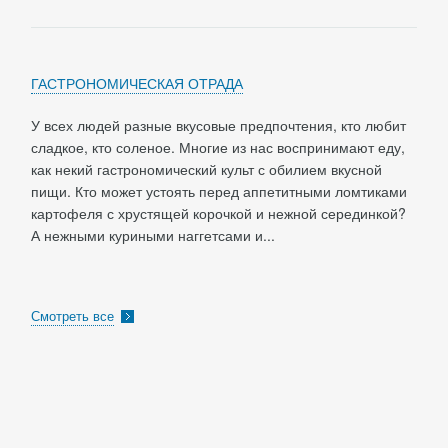
ГАСТРОНОМИЧЕСКАЯ ОТРАДА
У всех людей разные вкусовые предпочтения, кто любит
сладкое, кто соленое. Многие из нас воспринимают еду,
как некий гастрономический культ с обилием вкусной
пищи. Кто может устоять перед аппетитными ломтиками
картофеля с хрустящей корочкой и нежной серединкой?
А нежными куриными наггетсами и...
Смотреть все