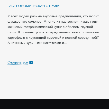
ГАСТРОНОМИЧЕСКАЯ ОТРАДА
У всех людей разные вкусовые предпочтения, кто любит
сладкое, кто соленое. Многие из нас воспринимают еду,
как некий гастрономический культ с обилием вкусной
пищи. Кто может устоять перед аппетитными ломтиками
картофеля с хрустящей корочкой и нежной серединкой?
А нежными куриными наггетсами и...
Смотреть все