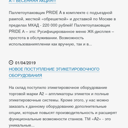
A – ВЕСЕННЯЯ АКЦИЯ!!!
Паллетоупаковщик PRIDE A в комплекте с подъездной
рампой, жесткой «обрешеткой» и доставкой по Москве в
пределах МКАД - 220 000 рублей! Паллетоупаковщик
PRIDE А – это: Русифицированное меню ЖК-дисплея –
простота в обслуживании. Возможность
использованияпленки как вручную, так и в...
01/04/2019
НОВОЕ ПОСТУПЛЕНИЕ ЭТИКЕТИРОВОЧНОГО
ОБОРУДОВАНИЯ
На склад поступило этикетировочное оборудование
торговой марки A2 – аппликаторы этикеток и полные
этикетировочные системы. Кроме этого, у нас можно
заказать к данному оборудованию дополнительные
опции, которые повысят производительность и расширят
функциональные возможности станков. ТМ «A2» - это
уникальные...