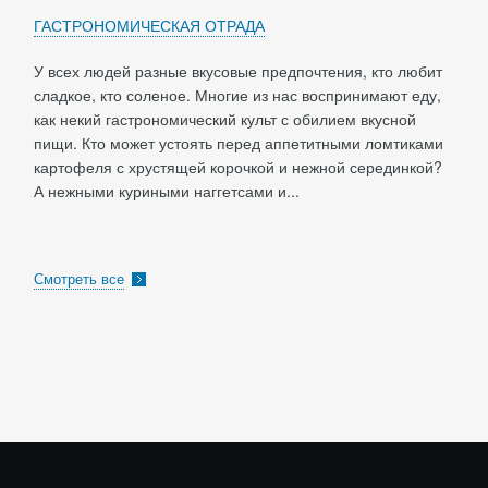
ГАСТРОНОМИЧЕСКАЯ ОТРАДА
У всех людей разные вкусовые предпочтения, кто любит
сладкое, кто соленое. Многие из нас воспринимают еду,
как некий гастрономический культ с обилием вкусной
пищи. Кто может устоять перед аппетитными ломтиками
картофеля с хрустящей корочкой и нежной серединкой?
А нежными куриными наггетсами и...
Смотреть все