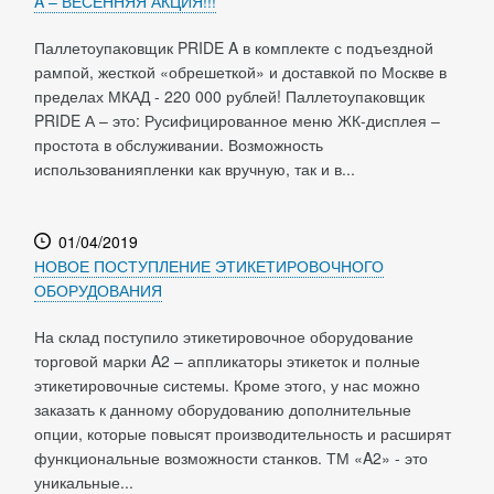
A – ВЕСЕННЯЯ АКЦИЯ!!!
Паллетоупаковщик PRIDE A в комплекте с подъездной
рампой, жесткой «обрешеткой» и доставкой по Москве в
пределах МКАД - 220 000 рублей! Паллетоупаковщик
PRIDE А – это: Русифицированное меню ЖК-дисплея –
простота в обслуживании. Возможность
использованияпленки как вручную, так и в...
01/04/2019
НОВОЕ ПОСТУПЛЕНИЕ ЭТИКЕТИРОВОЧНОГО
ОБОРУДОВАНИЯ
На склад поступило этикетировочное оборудование
торговой марки A2 – аппликаторы этикеток и полные
этикетировочные системы. Кроме этого, у нас можно
заказать к данному оборудованию дополнительные
опции, которые повысят производительность и расширят
функциональные возможности станков. ТМ «A2» - это
уникальные...