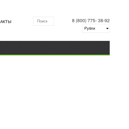
8 (800) 775- 38-92
ТАКТЫ
Поиск по складу