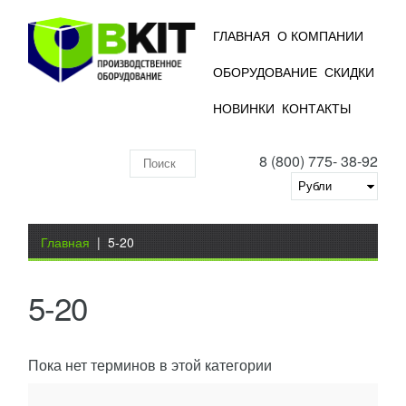
ГЛАВНАЯ
О КОМПАНИИ
ОБОРУДОВАНИЕ
СКИДКИ
НОВИНКИ
КОНТАКТЫ
8 (800) 775- 38-92
Поиск
по
складу
Вы здесь
Главная
|
5-20
5-20
Пока нет терминов в этой категории