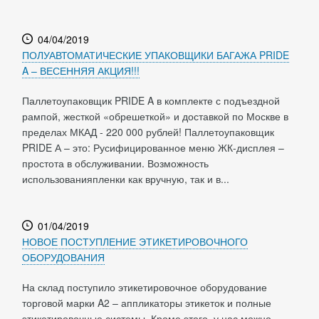
04/04/2019
ПОЛУАВТОМАТИЧЕСКИЕ УПАКОВЩИКИ БАГАЖА PRIDE
A – ВЕСЕННЯЯ АКЦИЯ!!!
Паллетоупаковщик PRIDE A в комплекте с подъездной
рампой, жесткой «обрешеткой» и доставкой по Москве в
пределах МКАД - 220 000 рублей! Паллетоупаковщик
PRIDE А – это: Русифицированное меню ЖК-дисплея –
простота в обслуживании. Возможность
использованияпленки как вручную, так и в...
01/04/2019
НОВОЕ ПОСТУПЛЕНИЕ ЭТИКЕТИРОВОЧНОГО
ОБОРУДОВАНИЯ
На склад поступило этикетировочное оборудование
торговой марки A2 – аппликаторы этикеток и полные
этикетировочные системы. Кроме этого, у нас можно