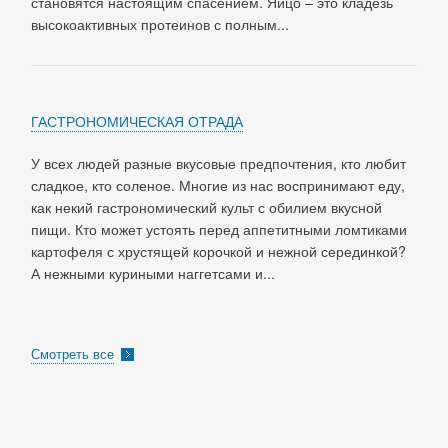
становятся настоящим спасением. Яйцо – это кладезь
высокоактивных протеинов с полным...
ГАСТРОНОМИЧЕСКАЯ ОТРАДА
У всех людей разные вкусовые предпочтения, кто любит
сладкое, кто соленое. Многие из нас воспринимают еду,
как некий гастрономический культ с обилием вкусной
пищи. Кто может устоять перед аппетитными ломтиками
картофеля с хрустящей корочкой и нежной серединкой?
А нежными куриными наггетсами и...
Смотреть все