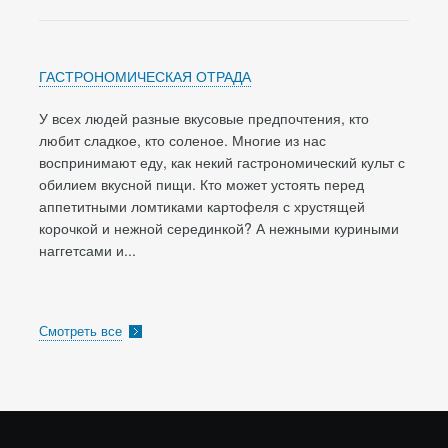
ГАСТРОНОМИЧЕСКАЯ ОТРАДА
У всех людей разные вкусовые предпочтения, кто
любит сладкое, кто соленое. Многие из нас
воспринимают еду, как некий гастрономический культ с
обилием вкусной пищи. Кто может устоять перед
аппетитными ломтиками картофеля с хрустящей
корочкой и нежной серединкой? А нежными куриными
наггетсами и...
Смотреть все