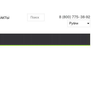
8 (800) 775- 38-92
ТАКТЫ
Поиск по складу