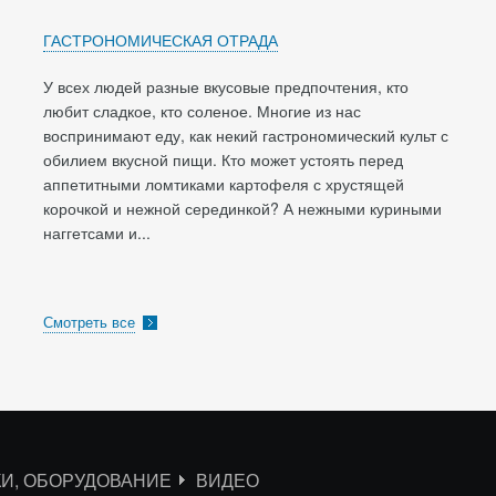
ГАСТРОНОМИЧЕСКАЯ ОТРАДА
У всех людей разные вкусовые предпочтения, кто
любит сладкое, кто соленое. Многие из нас
воспринимают еду, как некий гастрономический культ с
обилием вкусной пищи. Кто может устоять перед
аппетитными ломтиками картофеля с хрустящей
корочкой и нежной серединкой? А нежными куриными
наггетсами и...
Смотреть все
КИ, ОБОРУДОВАНИЕ
ВИДЕО