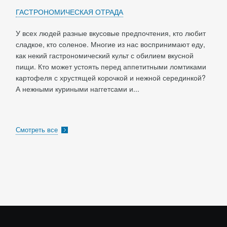
ГАСТРОНОМИЧЕСКАЯ ОТРАДА
У всех людей разные вкусовые предпочтения, кто любит
сладкое, кто соленое. Многие из нас воспринимают еду,
как некий гастрономический культ с обилием вкусной
пищи. Кто может устоять перед аппетитными ломтиками
картофеля с хрустящей корочкой и нежной серединкой?
А нежными куриными наггетсами и...
Смотреть все