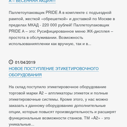
A – ВЕСЕННЯЯ АКЦИЯ!!!
Паллетоупаковщик PRIDE A в комплекте с подъездной
рампой, жесткой «обрешеткой» и доставкой по Москве в
пределах МКАД - 220 000 рублей! Паллетоупаковщик
PRIDE А – это: Русифицированное меню ЖК-дисплея –
простота в обслуживании. Возможность
использованияпленки как вручную, так и в...
01/04/2019
НОВОЕ ПОСТУПЛЕНИЕ ЭТИКЕТИРОВОЧНОГО
ОБОРУДОВАНИЯ
На склад поступило этикетировочное оборудование
торговой марки A2 – аппликаторы этикеток и полные
этикетировочные системы. Кроме этого, у нас можно
заказать к данному оборудованию дополнительные
опции, которые повысят производительность и расширят
функциональные возможности станков. ТМ «A2» - это
уникальные...