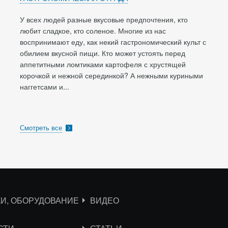
У всех людей разные вкусовые предпочтения, кто
любит сладкое, кто соленое. Многие из нас
воспринимают еду, как некий гастрономический культ с
обилием вкусной пищи. Кто может устоять перед
аппетитными ломтиками картофеля с хрустящей
корочкой и нежной серединкой? А нежными куриными
наггетсами и...
Смотреть все
КИ, ОБОРУДОВАНИЕ
ВИДЕО