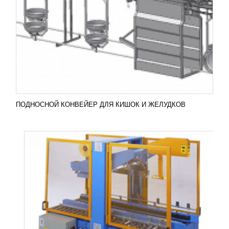
УЗНАТЬ ЦЕНУ
Гофрокороб – один из самых популярных
способов упаковки, который производится из
многослойного картона. Естественно, что
сохранность товара внутри...
Добавить в сравнение
ПОДРОБНЕЕ
ПОДНОСНОЙ КОНВЕЙЕР ДЛЯ КИШОК И ЖЕЛУДКОВ