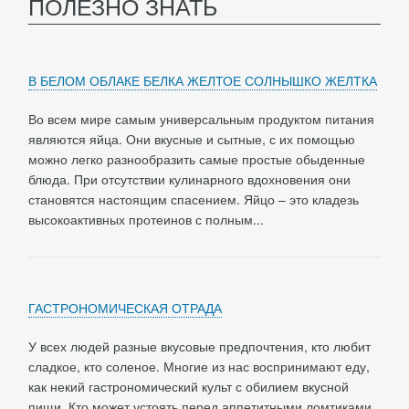
ПОЛЕЗНО ЗНАТЬ
В БЕЛОМ ОБЛАКЕ БЕЛКА ЖЕЛТОЕ СОЛНЫШКО ЖЕЛТКА
Во всем мире самым универсальным продуктом питания
являются яйца. Они вкусные и сытные, с их помощью
можно легко разнообразить самые простые обыденные
блюда. При отсутствии кулинарного вдохновения они
становятся настоящим спасением. Яйцо – это кладезь
высокоактивных протеинов с полным...
ГАСТРОНОМИЧЕСКАЯ ОТРАДА
У всех людей разные вкусовые предпочтения, кто любит
сладкое, кто соленое. Многие из нас воспринимают еду,
как некий гастрономический культ с обилием вкусной
пищи. Кто может устоять перед аппетитными ломтиками