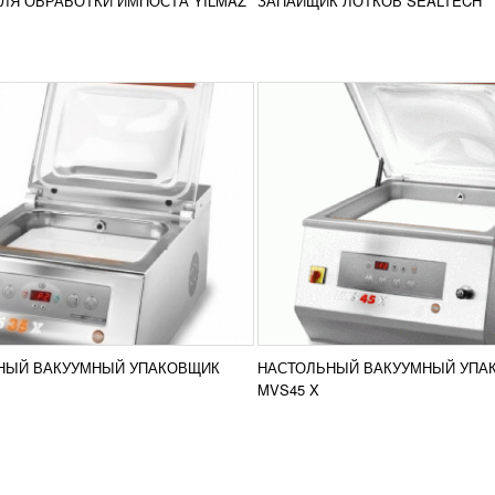
ЛЯ ОБРАБОТКИ ИМПОСТА YILMAZ
ЗАПАЙЩИК ЛОТКОВ SEALTECH
сравнение
срав
РОБНЕЕ
ПОДРОБНЕЕ
НЫЙ ВАКУУМНЫЙ УПАКОВЩИК
НАСТОЛЬНЫЙ ВАКУУМНЫЙ УПА
MVS45 X