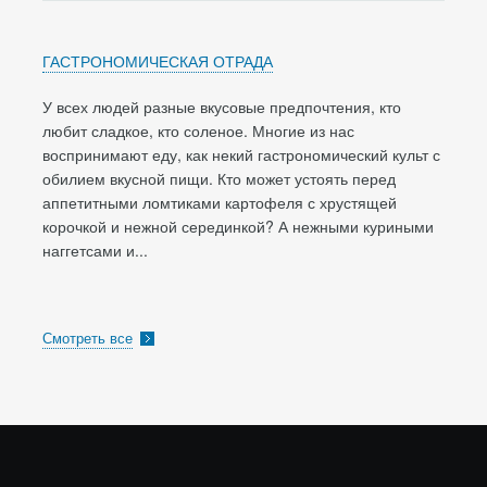
ГАСТРОНОМИЧЕСКАЯ ОТРАДА
У всех людей разные вкусовые предпочтения, кто
любит сладкое, кто соленое. Многие из нас
воспринимают еду, как некий гастрономический культ с
обилием вкусной пищи. Кто может устоять перед
аппетитными ломтиками картофеля с хрустящей
корочкой и нежной серединкой? А нежными куриными
наггетсами и...
Смотреть все