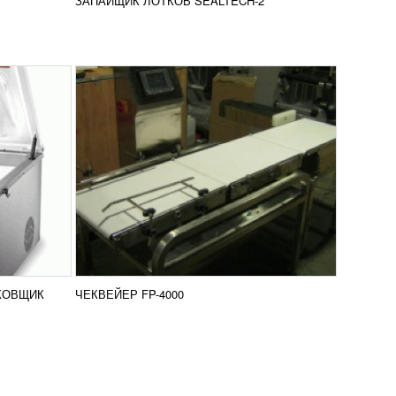
ЗАПАЙЩИК ЛОТКОВ SEALTECH-2
нение
сравнение
ПОДРОБНЕЕ
КОВЩИК
ЧЕКВЕЙЕР FP-4000