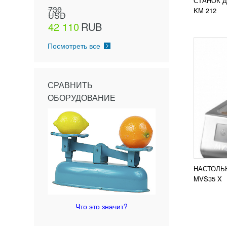
СТАНОК Д
ПОД
730
KM 212
USD
42 110
RUB
Посмотреть все
СРАВНИТЬ
ОБОРУДОВАНИЕ
НАСТОЛЬ
MVS35 X
Что это значит?