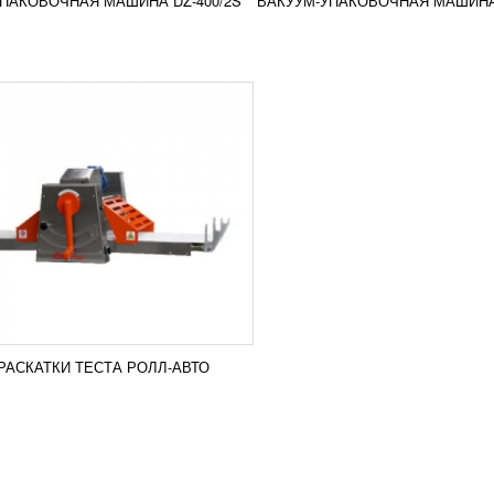
ПАКОВОЧНАЯ МАШИНА DZ-400/2S
ВАКУУМ-УПАКОВОЧНАЯ МАШИНА
сравнение
РОБНЕЕ
АСКАТКИ ТЕСТА РОЛЛ-АВТО