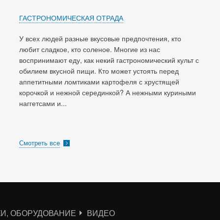
ГАСТРОНОМИЧЕСКАЯ ОТРАДА
У всех людей разные вкусовые предпочтения, кто
любит сладкое, кто соленое. Многие из нас
воспринимают еду, как некий гастрономический культ с
обилием вкусной пищи. Кто может устоять перед
аппетитными ломтиками картофеля с хрустящей
корочкой и нежной серединкой? А нежными куриными
наггетсами и...
Смотреть все
КИ, ОБОРУДОВАНИЕ
ВИДЕО