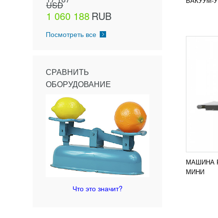
ВАКУУМ-У
USD
ПОД
1 060 188
RUB
Посмотреть все
СРАВНИТЬ
ОБОРУДОВАНИЕ
МАШИНА Р
МИНИ
Что это значит?