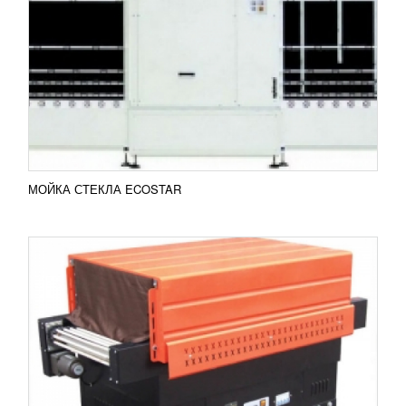
386 494
RUB
Это модель термоусадочного туннеля
характеризуется наличием двух камер, в которых
происходит нагревание пленки, возможностью
ручной регулировки их...
Добавить в сравнение
ПОДРОБНЕЕ
МОЙКА СТЕКЛА ECOSTAR