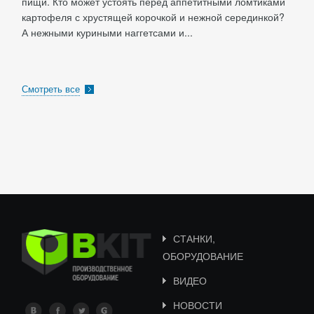
пищи. Кто может устоять перед аппетитными ломтиками
картофеля с хрустящей корочкой и нежной серединкой?
А нежными куриными наггетсами и...
Смотреть все
СТАНКИ,
ОБОРУДОВАНИЕ
ВИДЕО
НОВОСТИ