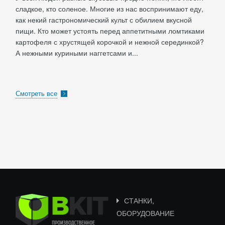
сладкое, кто соленое. Многие из нас воспринимают еду,
как некий гастрономический культ с обилием вкусной
пищи. Кто может устоять перед аппетитными ломтиками
картофеля с хрустящей корочкой и нежной серединкой?
А нежными куриными наггетсами и...
Смотреть все
СТАНКИ,
ОБОРУДОВАНИЕ