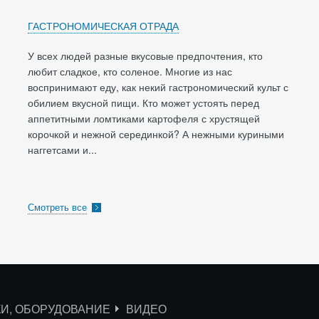
ГАСТРОНОМИЧЕСКАЯ ОТРАДА
У всех людей разные вкусовые предпочтения, кто
любит сладкое, кто соленое. Многие из нас
воспринимают еду, как некий гастрономический культ с
обилием вкусной пищи. Кто может устоять перед
аппетитными ломтиками картофеля с хрустящей
корочкой и нежной серединкой? А нежными куриными
наггетсами и...
Смотреть все
КИ, ОБОРУДОВАНИЕ
ВИДЕО