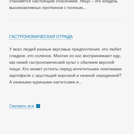
становятся настоящим спасением. Яйцо – это кладезь
высокоактивных протеинов с полным...
ГАСТРОНОМИЧЕСКАЯ ОТРАДА
У всех людей разные вкусовые предпочтения, кто любит
сладкое, кто соленое. Многие из нас воспринимают еду,
как некий гастрономический культ с обилием вкусной
пищи. Кто может устоять перед аппетитными ломтиками
картофеля с хрустящей корочкой и нежной серединкой?
А нежными куриными наггетсами и...
Смотреть все