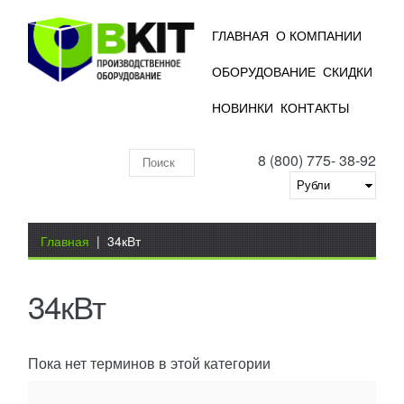
ГЛАВНАЯ
О КОМПАНИИ
ОБОРУДОВАНИЕ
СКИДКИ
НОВИНКИ
КОНТАКТЫ
8 (800) 775- 38-92
Поиск
по
складу
Вы здесь
Главная
|
34кВт
34кВт
Пока нет терминов в этой категории