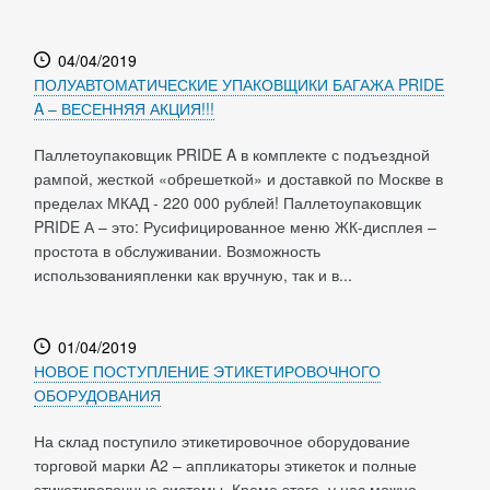
04/04/2019
ПОЛУАВТОМАТИЧЕСКИЕ УПАКОВЩИКИ БАГАЖА PRIDE
A – ВЕСЕННЯЯ АКЦИЯ!!!
Паллетоупаковщик PRIDE A в комплекте с подъездной
рампой, жесткой «обрешеткой» и доставкой по Москве в
пределах МКАД - 220 000 рублей! Паллетоупаковщик
PRIDE А – это: Русифицированное меню ЖК-дисплея –
простота в обслуживании. Возможность
использованияпленки как вручную, так и в...
01/04/2019
НОВОЕ ПОСТУПЛЕНИЕ ЭТИКЕТИРОВОЧНОГО
ОБОРУДОВАНИЯ
На склад поступило этикетировочное оборудование
торговой марки A2 – аппликаторы этикеток и полные
этикетировочные системы. Кроме этого, у нас можно