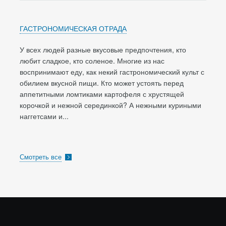
ГАСТРОНОМИЧЕСКАЯ ОТРАДА
У всех людей разные вкусовые предпочтения, кто
любит сладкое, кто соленое. Многие из нас
воспринимают еду, как некий гастрономический культ с
обилием вкусной пищи. Кто может устоять перед
аппетитными ломтиками картофеля с хрустящей
корочкой и нежной серединкой? А нежными куриными
наггетсами и...
Смотреть все