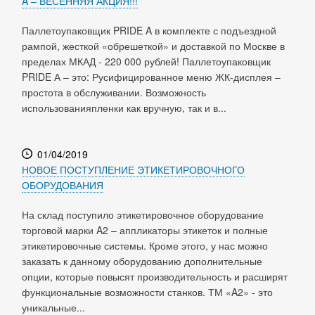
A – ВЕСЕННЯЯ АКЦИЯ!!!
Паллетоупаковщик PRIDE A в комплекте с подъездной
рампой, жесткой «обрешеткой» и доставкой по Москве в
пределах МКАД - 220 000 рублей! Паллетоупаковщик
PRIDE А – это: Русифицированное меню ЖК-дисплея –
простота в обслуживании. Возможность
использованияпленки как вручную, так и в...
01/04/2019
НОВОЕ ПОСТУПЛЕНИЕ ЭТИКЕТИРОВОЧНОГО
ОБОРУДОВАНИЯ
На склад поступило этикетировочное оборудование
торговой марки A2 – аппликаторы этикеток и полные
этикетировочные системы. Кроме этого, у нас можно
заказать к данному оборудованию дополнительные
опции, которые повысят производительность и расширят
функциональные возможности станков. ТМ «A2» - это
уникальные...