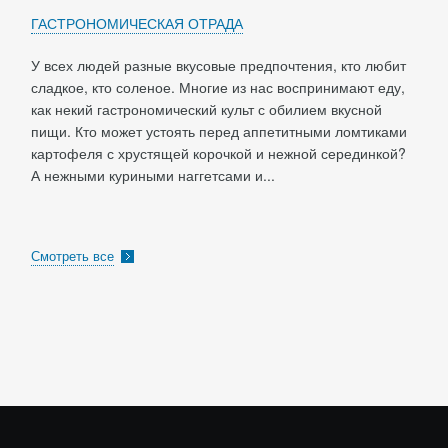
ГАСТРОНОМИЧЕСКАЯ ОТРАДА
У всех людей разные вкусовые предпочтения, кто любит
сладкое, кто соленое. Многие из нас воспринимают еду,
как некий гастрономический культ с обилием вкусной
пищи. Кто может устоять перед аппетитными ломтиками
картофеля с хрустящей корочкой и нежной серединкой?
А нежными куриными наггетсами и...
Смотреть все