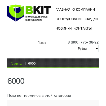
ГЛАВНАЯ
О КОМПАНИИ
ОБОРУДОВАНИЕ
СКИДКИ
НОВИНКИ
КОНТАКТЫ
8 (800) 775- 38-92
Поиск
по
складу
Вы здесь
Главная
|
6000
6000
Пока нет терминов в этой категории