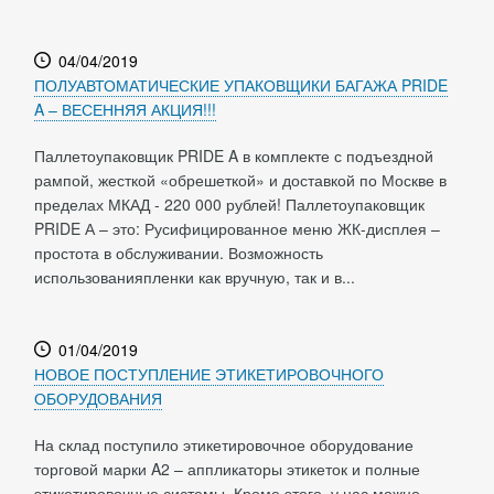
04/04/2019
ПОЛУАВТОМАТИЧЕСКИЕ УПАКОВЩИКИ БАГАЖА PRIDE
A – ВЕСЕННЯЯ АКЦИЯ!!!
Паллетоупаковщик PRIDE A в комплекте с подъездной
рампой, жесткой «обрешеткой» и доставкой по Москве в
пределах МКАД - 220 000 рублей! Паллетоупаковщик
PRIDE А – это: Русифицированное меню ЖК-дисплея –
простота в обслуживании. Возможность
использованияпленки как вручную, так и в...
01/04/2019
НОВОЕ ПОСТУПЛЕНИЕ ЭТИКЕТИРОВОЧНОГО
ОБОРУДОВАНИЯ
На склад поступило этикетировочное оборудование
торговой марки A2 – аппликаторы этикеток и полные
этикетировочные системы. Кроме этого, у нас можно