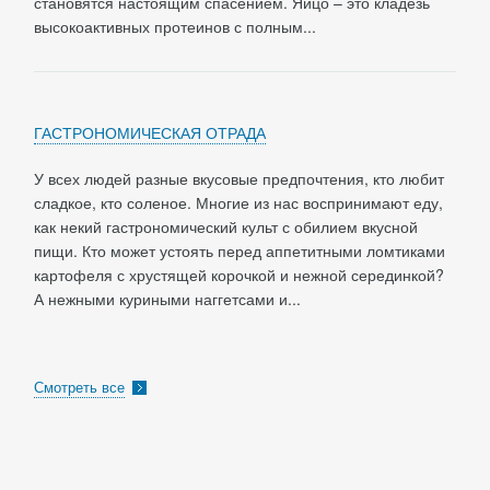
становятся настоящим спасением. Яйцо – это кладезь
высокоактивных протеинов с полным...
ГАСТРОНОМИЧЕСКАЯ ОТРАДА
У всех людей разные вкусовые предпочтения, кто любит
сладкое, кто соленое. Многие из нас воспринимают еду,
как некий гастрономический культ с обилием вкусной
пищи. Кто может устоять перед аппетитными ломтиками
картофеля с хрустящей корочкой и нежной серединкой?
А нежными куриными наггетсами и...
Смотреть все