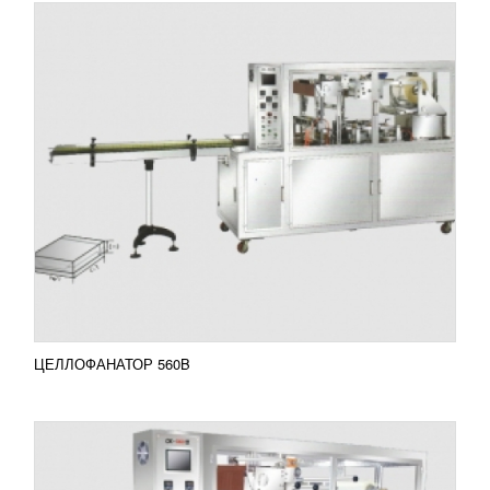
ЦЕЛЛОФАНАТОР 560C
УЗНАТЬ ЦЕНУ
Универсальная машина, которая может
запаковывать как отдельные коробки, так и
групповые упаковки в одну большую, необходима
практически на любом...
Добавить в сравнение
ПОДРОБНЕЕ
ЦЕЛЛОФАНАТОР 560B