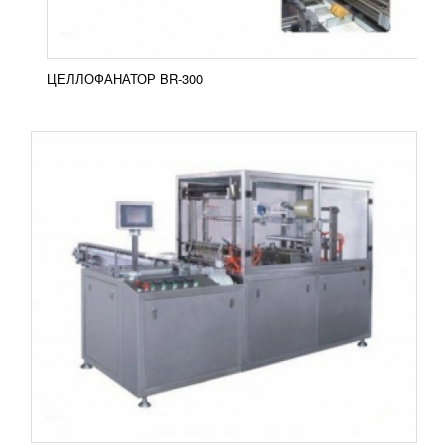
ПОДРОБНЕЕ
ЦЕЛЛОФАНАТОР BR-300
ЦЕЛЛОФАНАТОР 560A
УЗНАТЬ ЦЕНУ
Целлофанаторы предназначены для упаковки
продуктов в целлофановую пленку по принципу
конверта. Иными словами, таким образом
упаковываются DVD-диски,...
Добавить в сравнение
ПОДРОБНЕЕ