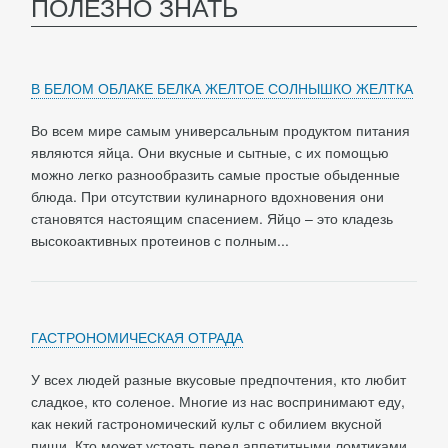
ПОЛЕЗНО ЗНАТЬ
В БЕЛОМ ОБЛАКЕ БЕЛКА ЖЕЛТОЕ СОЛНЫШКО ЖЕЛТКА
Во всем мире самым универсальным продуктом питания
являются яйца. Они вкусные и сытные, с их помощью
можно легко разнообразить самые простые обыденные
блюда. При отсутствии кулинарного вдохновения они
становятся настоящим спасением. Яйцо – это кладезь
высокоактивных протеинов с полным...
ГАСТРОНОМИЧЕСКАЯ ОТРАДА
У всех людей разные вкусовые предпочтения, кто любит
сладкое, кто соленое. Многие из нас воспринимают еду,
как некий гастрономический культ с обилием вкусной
пищи. Кто может устоять перед аппетитными ломтиками