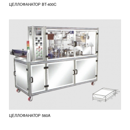
ЦЕЛЛОФАНАТОР BT-400C
ЦЕЛЛОФАНАТОР 560B
УЗНАТЬ ЦЕНУ
Целлофанатор 560B – улучшенная версия
целлофанатора, созданная на основе модели
560А. Он используется для групповой упаковки
небольших коробок в...
Добавить в сравнение
ПОДРОБНЕЕ
ЦЕЛЛОФАНАТОР 560A