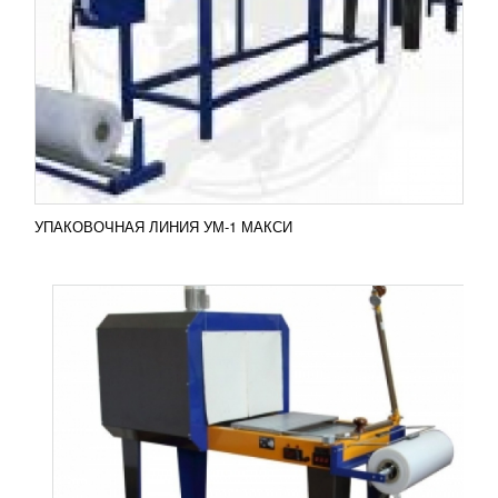
УЗНАТЬ ЦЕНУ
Данная машина применяется для штучной,
групповой или транспортной упаковки
разнообразной продукции в термоусадочную
полиэтиленовую (ПЭТ) пленку....
Добавить в сравнение
ПОДРОБНЕЕ
УПАКОВОЧНАЯ ЛИНИЯ УМ-1 МАКСИ