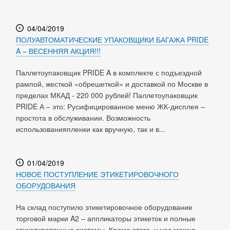
04/04/2019
ПОЛУАВТОМАТИЧЕСКИЕ УПАКОВЩИКИ БАГАЖА PRIDE
A – ВЕСЕННЯЯ АКЦИЯ!!!
Паллетоупаковщик PRIDE A в комплекте с подъездной
рампой, жесткой «обрешеткой» и доставкой по Москве в
пределах МКАД - 220 000 рублей! Паллетоупаковщик
PRIDE А – это: Русифицированное меню ЖК-дисплея –
простота в обслуживании. Возможность
использованияпленки как вручную, так и в...
01/04/2019
НОВОЕ ПОСТУПЛЕНИЕ ЭТИКЕТИРОВОЧНОГО
ОБОРУДОВАНИЯ
На склад поступило этикетировочное оборудование
торговой марки A2 – аппликаторы этикеток и полные
этикетировочные системы. Кроме этого, у нас можно