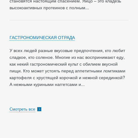
становятся настоящим спасением. Яйцо – это кладезь
высокоактивных протеинов с полным...
ГАСТРОНОМИЧЕСКАЯ ОТРАДА
У всех людей разные вкусовые предпочтения, кто любит
сладкое, кто соленое. Многие из нас воспринимают еду,
как некий гастрономический культ с обилием вкусной
пищи. Кто может устоять перед аппетитными ломтиками
картофеля с хрустящей корочкой и нежной серединкой?
А нежными куриными наггетсами и...
Смотреть все