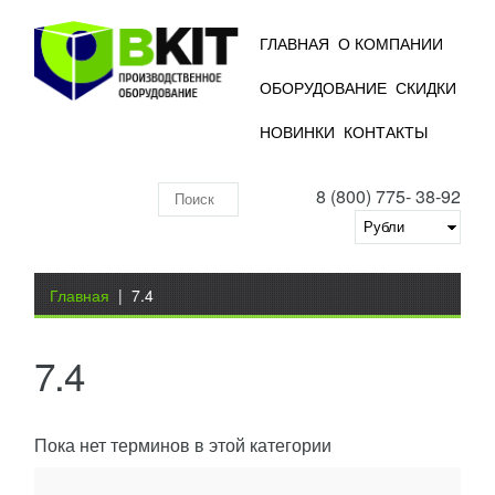
ГЛАВНАЯ
О КОМПАНИИ
ОБОРУДОВАНИЕ
СКИДКИ
НОВИНКИ
КОНТАКТЫ
8 (800) 775- 38-92
Поиск
по
складу
Вы здесь
Главная
|
7.4
7.4
Пока нет терминов в этой категории