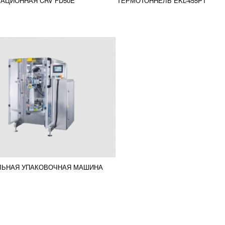
АЦИОННАЯ CRV FD50E
ТЕРМОТОННЕЛЬ EKL-455PT
сравнение
РОБНЕЕ
ЛЬНАЯ УПАКОВОЧНАЯ МАШИНА