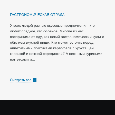
ГАСТРОНОМИЧЕСКАЯ ОТРАДА
У всех людей разные вкусовые предпочтения, кто
любит сладкое, кто соленое. Многие из нас
воспринимают еду, как некий гастрономический культ с
обилием вкусной пищи. Кто может устоять перед
аппетитными ломтиками картофеля с хрустящей
корочкой и нежной серединкой? А нежными куриными
наггетсами и...
Смотреть все