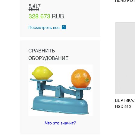
ПЕЧЬ РОТ
ПОД
5 417
USD
328 673
RUB
Посмотреть все
СРАВНИТЬ
ОБОРУДОВАНИЕ
ВЕРТИКА
HSD-510
Что это значит?