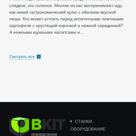
сладкое, кто соленое. Многие из нас воспринимают еду,
как некий гастрономический культ с обилием вкусной
пищи. Кто может устоять перед аппетитными ломтиками
картофеля с хрустящей корочкой и нежной серединкой?
А нежными куриными наггетсами и...
Смотреть все
СТАНКИ,
ОБОРУДОВАНИЕ