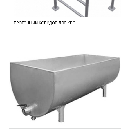
ПОДРОБНЕЕ
ПРОГОННЫЙ КОРИДОР ДЛЯ КРС
ТРУБЧАТЫЕ ПОДВЕСНЫЕ ПУТИ
УЗНАТЬ ЦЕНУ
Трубчатые подвесные пути предназначены для
транспортировки свиных и говяжих полутуш.
Возможна поставка гравитационных или
автоматических подвесных...
Добавить в сравнение
ПОДРОБНЕЕ