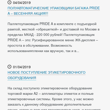
04/04/2019
ПОЛУАВТОМАТИЧЕСКИЕ УПАКОВЩИКИ БАГАЖА PRIDE
A – ВЕСЕННЯЯ АКЦИЯ!!!
Паллетоупаковщик PRIDE A в комплекте с подъездной
рампой, жесткой «обрешеткой» и доставкой по Москве в
пределах МКАД - 220 000 рублей! Паллетоупаковщик
PRIDE А – это: Русифицированное меню ЖК-дисплея –
простота в обслуживании. Возможность
использованияпленки как вручную, так и в...
01/04/2019
НОВОЕ ПОСТУПЛЕНИЕ ЭТИКЕТИРОВОЧНОГО
ОБОРУДОВАНИЯ
На склад поступило этикетировочное оборудование
торговой марки A2 – аппликаторы этикеток и полные
этикетировочные системы. Кроме этого, у нас можно
заказать к данному оборудованию дополнительные
опции, которые повысят производительность и расширят