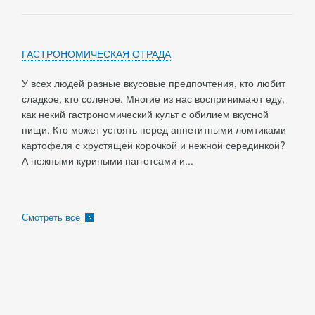
ГАСТРОНОМИЧЕСКАЯ ОТРАДА
У всех людей разные вкусовые предпочтения, кто любит
сладкое, кто соленое. Многие из нас воспринимают еду,
как некий гастрономический культ с обилием вкусной
пищи. Кто может устоять перед аппетитными ломтиками
картофеля с хрустящей корочкой и нежной серединкой?
А нежными куриными наггетсами и...
Смотреть все