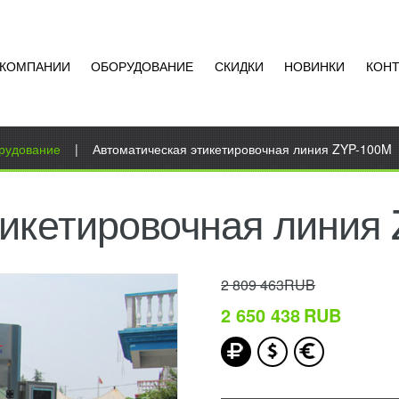
 КОМПАНИИ
ОБОРУДОВАНИЕ
СКИДКИ
НОВИНКИ
КОН
рудование
|
Автоматическая этикетировочная линия ZYP-100M
тикетировочная линия
2 809 463RUB
2 650 438
RUB