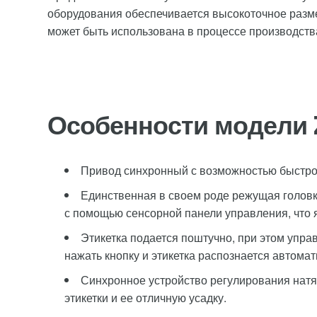
оборудования обеспечивается высокоточное разме
может быть использована в процессе производства
Особенности модели 
Привод синхронный с возможностью быстр
Единственная в своем роде режущая голов
с помощью сенсорной панели управления, что 
Этикетка подается поштучно, при этом упра
нажать кнопку и этикетка распознается автомат
Синхронное устройство регулирования натя
этикетки и ее отличную усадку.