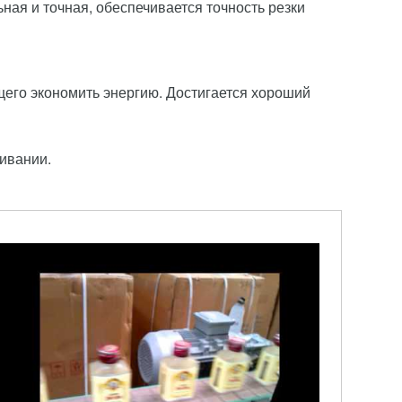
ная и точная, обеспечивается точность резки
щего экономить энергию. Достигается хороший
живании.