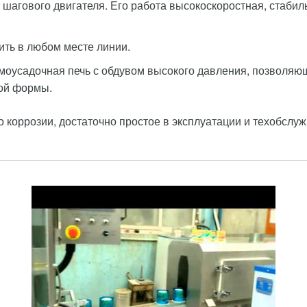
агового двигателя. Его работа высокоскоростная, стабиль
ить в любом месте линии.
моусадочная печь с обдувом высокого давления, позволяю
той формы.
 коррозии, достаточно простое в эксплуатации и техобслу