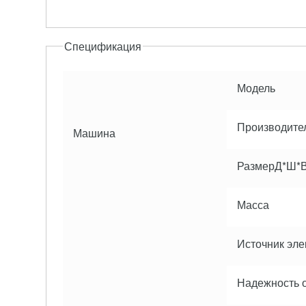
Спецификация
Модель
Производите
Машина
РазмерД*Ш*
Масса
Источник эле
Надежность 