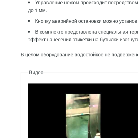
Управление ножом происходит посредством ш
до 1 мм.
Кнопку аварийной остановки можно установ
В комплекте представлена специальная тер
эффект нанесения этикетки на бутылки изогну
В целом оборудование водостойкое не подвержено
Описание
Видео