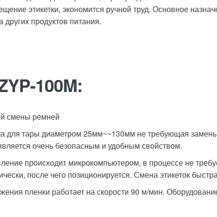
щение этикетки, экономится ручной труд. Основное назнач
 других продуктов питания.
ZYP-100M:
ой смены ремней
ка для тары диаметром 25мм~~130мм не требующая замены 
является очень безопасным и удобным свойством.
вление происходит микрокомпьютером, в процессе не требуе
ически, после чего позиционируется. Смена этикеток быстр
жения пленки работает на скорости 90 м/мин. Оборудовани