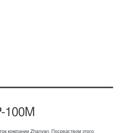
P-100M
ток компании Zhanyan. Посредством этого