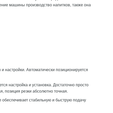
ение машины производство напитков, также она
и настройки. Автоматически позиционируется
тся настройка и установка. Достаточно просто
ая, позиция резки абсолютно точная.
е обеспечивает стабильную и быструю подачу