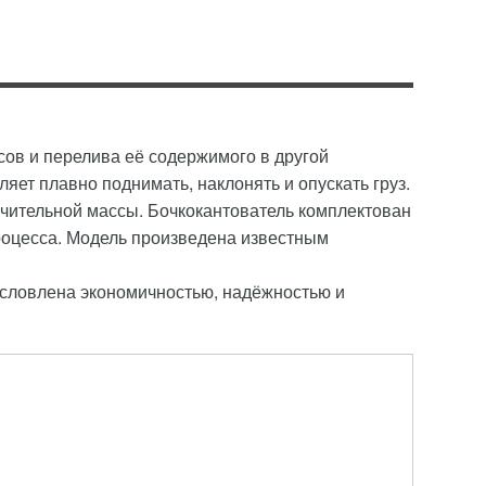
сов и перелива её содержимого в другой
яет плавно поднимать, наклонять и опускать груз.
ачительной массы. Бочкокантователь комплектован
роцесса. Модель произведена известным
бусловлена экономичностью, надёжностью и