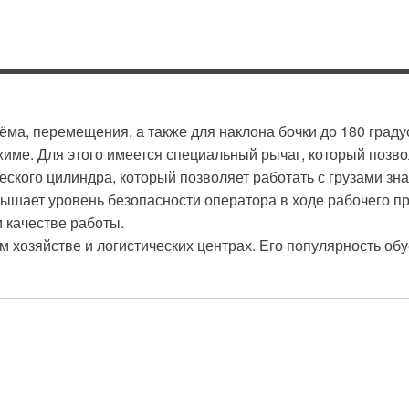
ма, перемещения, а также для наклона бочки до 180 граду
ме. Для этого имеется специальный рычаг, который позвол
ского цилиндра, который позволяет работать с грузами зн
ышает уровень безопасности оператора в ходе рабочего п
м качестве работы.
м хозяйстве и логистических центрах. Его популярность о