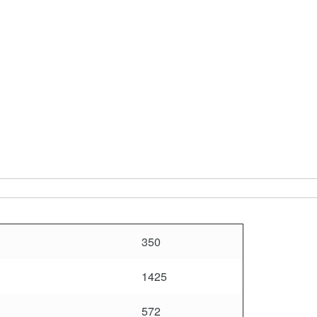
350
1425
572