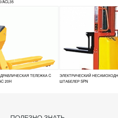
0/ACL35
ИДРАВЛИЧЕСКАЯ ТЕЛЕЖКА C
ЭЛЕКТРИЧЕСКИЙ НЕСАМОХОД
AC 20H
ШТАБЕЛЕР SPN
ПОЛЕЗНО ЗНАТЬ