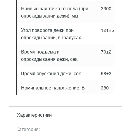
Наивысшая точка от пола (при
3300
опрокидывании дежи), мм
Угол поворота дежи при
121±5
опрокидывании, в градусах
Время подъема и
70±2
опрокидывания дежи, сек.
Время опускания дежи, сек
68±2
Номинальное напряжение, В
380
Характеристики
Категория: