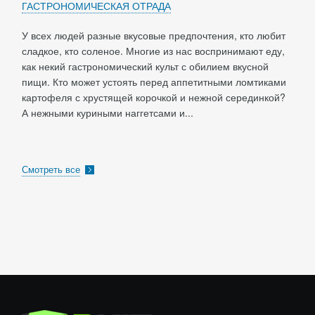
ГАСТРОНОМИЧЕСКАЯ ОТРАДА
У всех людей разные вкусовые предпочтения, кто любит
сладкое, кто соленое. Многие из нас воспринимают еду,
как некий гастрономический культ с обилием вкусной
пищи. Кто может устоять перед аппетитными ломтиками
картофеля с хрустящей корочкой и нежной серединкой?
А нежными куриными наггетсами и...
Смотреть все