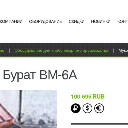
 КОМПАНИИ
ОБОРУДОВАНИЕ
СКИДКИ
НОВИНКИ
КОН
ие
|
Оборудование для хлебопекарного производства
|
Муко
 Бурат ВМ-6А
100 695
RUB