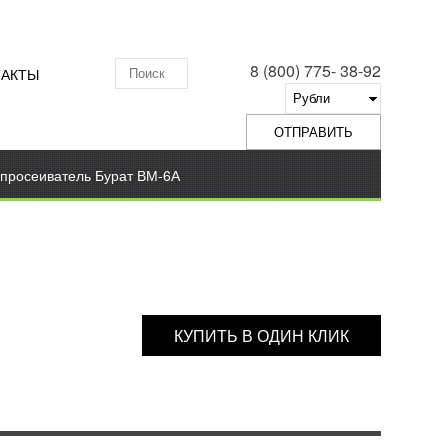
8 (800) 775- 38-92
ТАКТЫ
Поиск по складу
просеиватель Бурат ВМ-6А
КУПИТЬ В ОДИН КЛИК