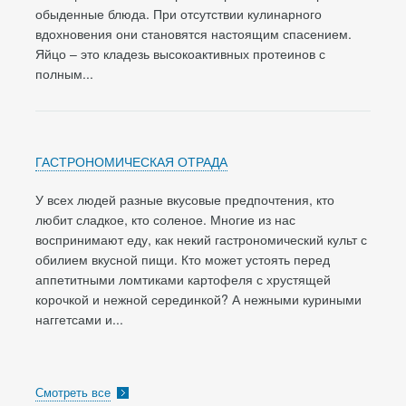
обыденные блюда. При отсутствии кулинарного
вдохновения они становятся настоящим спасением.
Яйцо – это кладезь высокоактивных протеинов с
полным...
ГАСТРОНОМИЧЕСКАЯ ОТРАДА
У всех людей разные вкусовые предпочтения, кто
любит сладкое, кто соленое. Многие из нас
воспринимают еду, как некий гастрономический культ с
обилием вкусной пищи. Кто может устоять перед
аппетитными ломтиками картофеля с хрустящей
корочкой и нежной серединкой? А нежными куриными
наггетсами и...
Смотреть все