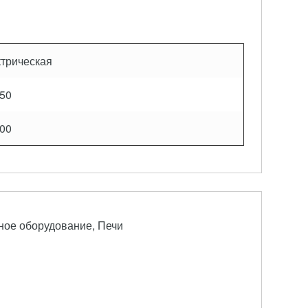
ктрическая
/50
400
ное оборудование, Печи