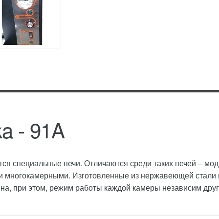
a - 91A
ся специальные печи. Отличаются среди таких печей – мо
 многокамерными. Изготовленные из нержавеющей стали и 
а, при этом, режим работы каждой камеры независим друг 