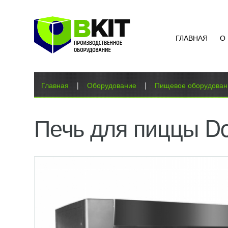
ГЛАВНАЯ
О
Вы здесь
Главная
|
Оборудование
|
Пищевое оборудован
Печь для пиццы Do