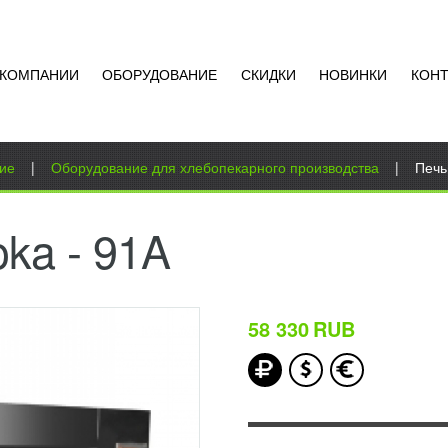
 КОМПАНИИ
ОБОРУДОВАНИЕ
СКИДКИ
НОВИНКИ
КОН
ие
|
Оборудование для хлебопекарного производства
|
Печь
ka - 91A
58 330
RUB