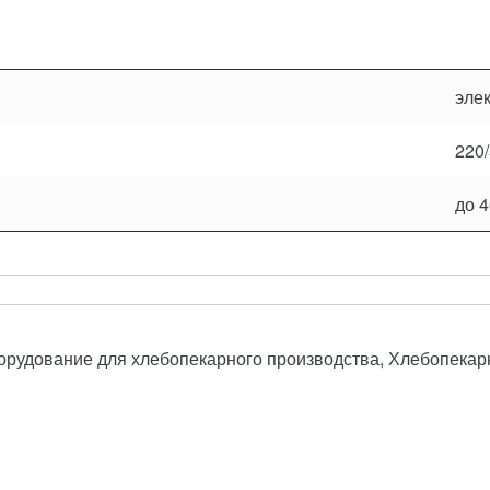
эле
220
до 
рудование для хлебопекарного производства, Хлебопекар