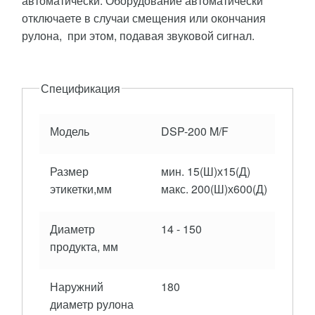
автоматически. Оборудование автоматически
отключаете в случаи смещения или окончания
рулона, при этом, подавая звуковой сигнал.
Описание
Спецификация
Модель
DSP-200 M/F
Размер
мин. 15(Ш)х15(Д)
этикетки,мм
макс. 200(Ш)х600(Д)
Диаметр
14 - 150
продукта, мм
Наружний
180
диаметр рулона