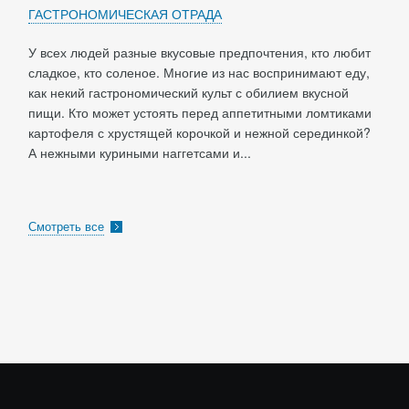
ГАСТРОНОМИЧЕСКАЯ ОТРАДА
У всех людей разные вкусовые предпочтения, кто любит
сладкое, кто соленое. Многие из нас воспринимают еду,
как некий гастрономический культ с обилием вкусной
пищи. Кто может устоять перед аппетитными ломтиками
картофеля с хрустящей корочкой и нежной серединкой?
А нежными куриными наггетсами и...
Смотреть все