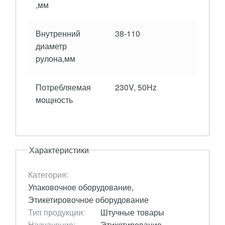
,мм
Внутренний
38-110
диаметр
рулона,мм
Потребляемая
230V, 50Hz
мощность
Характеристики
Категория:
Упаковочное оборудование,
Этикетировочное оборудование
Тип продукции:
Штучные товары
Назначение:
Этикетирование