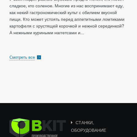
сладкое, кто соленое. Многие из нас воспринимают еду,
как некий гастрономический культ с обилием вкусной
пищи. Кто может устоять перед аппетитными ломтиками
картофеля с хрустящей корочкой и нежной серединкой?
А нежными куриными наггетсами и...
Смотреть все
СТАНКИ,
ОБОРУДОВАНИЕ