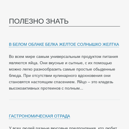
ПОЛЕЗНО ЗНАТЬ
В БЕЛОМ ОБЛАКЕ БЕЛКА ЖЕЛТОЕ СОЛНЫШКО ЖЕЛТКА
Во всем мире самым универсальным продуктом питания
являются яйца. Они вкусные и сытные, с их помощью
можно легко разнообразить самые простые обыденные
блюда. При отсутствии кулинарного вдохновения они
становятся настоящим спасением. Яйцо – это кладезь
высокоактивных протеинов с полным...
ГАСТРОНОМИЧЕСКАЯ ОТРАДА
У всех людей разные вкусовые предпочтения, кто любит