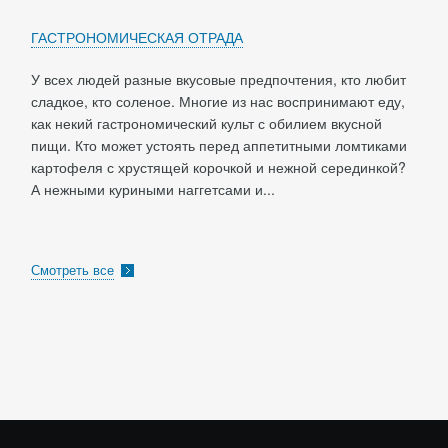
ГАСТРОНОМИЧЕСКАЯ ОТРАДА
У всех людей разные вкусовые предпочтения, кто любит
сладкое, кто соленое. Многие из нас воспринимают еду,
как некий гастрономический культ с обилием вкусной
пищи. Кто может устоять перед аппетитными ломтиками
картофеля с хрустящей корочкой и нежной серединкой?
А нежными куриными наггетсами и...
Смотреть все