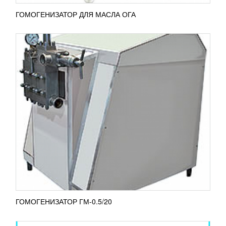
ГОМОГЕНИЗАТОР ДЛЯ МАСЛА ОГА
ДИСПЕРГАТОР П8-ОРД-10М
245 662
RUB
Под диспергированием обычно подразумевается
равномерное распределение жидкой,
газообразной или твердой фазы в текучей фазе,
при этом, не растворяясь...
ПОДРОБНЕЕ
ГОМОГЕНИЗАТОР ГМ-0.5/20