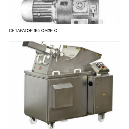
ПОДРОБНЕЕ
СЕПАРАТОР Ж5-ОМ2Е-С
ГОМОГЕНИЗАТОР ГМ-0.5/20
951 796
RUB
Гомогенизатор высокого давления необходим для
переработки множества продуктов, таких как
молоко, фруктовые соки, кремы, т.е. различные
эмульсии и...
ПОДРОБНЕЕ