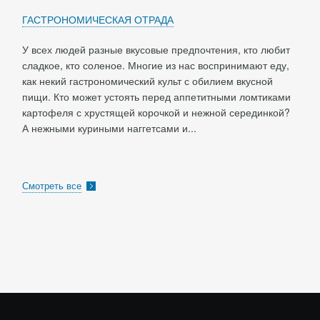
ГАСТРОНОМИЧЕСКАЯ ОТРАДА
У всех людей разные вкусовые предпочтения, кто любит
сладкое, кто соленое. Многие из нас воспринимают еду,
как некий гастрономический культ с обилием вкусной
пищи. Кто может устоять перед аппетитными ломтиками
картофеля с хрустящей корочкой и нежной серединкой?
А нежными куриными наггетсами и...
Смотреть все