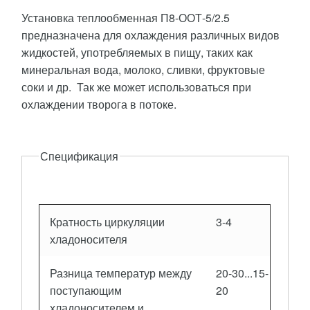
Установка теплообменная П8-ООТ-5/2.5
предназначена для охлаждения различных видов
жидкостей, употребляемых в пищу, таких как
минеральная вода, молоко, сливки, фруктовые
соки и др. Так же может использоваться при
охлаждении творога в потоке.
Описание
Спецификация
Кратность циркуляции
3-4
хладоносителя
Разница температур между
20-30...15-
поступающим
20
хладоносителем и