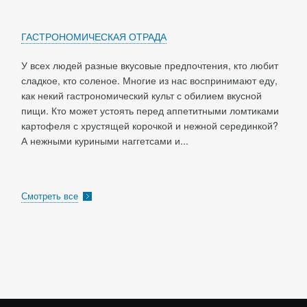
ГАСТРОНОМИЧЕСКАЯ ОТРАДА
У всех людей разные вкусовые предпочтения, кто любит
сладкое, кто соленое. Многие из нас воспринимают еду,
как некий гастрономический культ с обилием вкусной
пищи. Кто может устоять перед аппетитными ломтиками
картофеля с хрустящей корочкой и нежной серединкой?
А нежными куриными наггетсами и...
Смотреть все