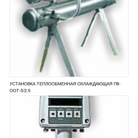
СЧЕТЧИК МОЛОКА РМ-5П
82 693
RUB
Счетчик молока РМ-5П используется для
измерения массового расхода и объема
электропроводящих жидкостей в пищевой
промышленности. Упрощает процесс...
ПОДРОБНЕЕ
УСТАНОВКА ТЕПЛООБМЕННАЯ ОХЛАЖДАЮЩАЯ П8-
ООТ-5/2.5