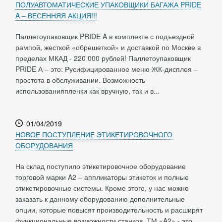
ПОЛУАВТОМАТИЧЕСКИЕ УПАКОВЩИКИ БАГАЖА PRIDE
A – ВЕСЕННЯЯ АКЦИЯ!!!
Паллетоупаковщик PRIDE A в комплекте с подъездной
рампой, жесткой «обрешеткой» и доставкой по Москве в
пределах МКАД - 220 000 рублей! Паллетоупаковщик
PRIDE А – это: Русифицированное меню ЖК-дисплея –
простота в обслуживании. Возможность
использованияпленки как вручную, так и в...
01/04/2019
НОВОЕ ПОСТУПЛЕНИЕ ЭТИКЕТИРОВОЧНОГО
ОБОРУДОВАНИЯ
На склад поступило этикетировочное оборудование
торговой марки A2 – аппликаторы этикеток и полные
этикетировочные системы. Кроме этого, у нас можно
заказать к данному оборудованию дополнительные
опции, которые повысят производительность и расширят
функциональные возможности станков. ТМ «A2» - это