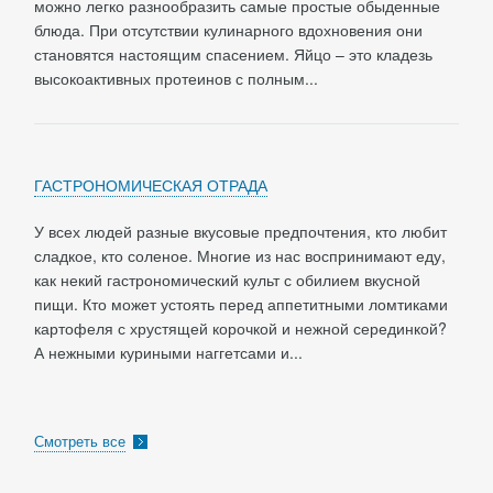
можно легко разнообразить самые простые обыденные
блюда. При отсутствии кулинарного вдохновения они
становятся настоящим спасением. Яйцо – это кладезь
высокоактивных протеинов с полным...
ГАСТРОНОМИЧЕСКАЯ ОТРАДА
У всех людей разные вкусовые предпочтения, кто любит
сладкое, кто соленое. Многие из нас воспринимают еду,
как некий гастрономический культ с обилием вкусной
пищи. Кто может устоять перед аппетитными ломтиками
картофеля с хрустящей корочкой и нежной серединкой?
А нежными куриными наггетсами и...
Смотреть все