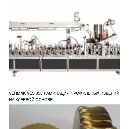
ДЕТАЛИ ДЛЯ РЕЗКИ МЕТАЛЛА
УЗНАТЬ ЦЕНУ
На сайте в наличии дополнительные
комлектующие для резки металлического
профиля. С помощью нашего ресурса вы можете
заказать:
- помпу-насос для пилы...
ПОДРОБНЕЕ
VERMAK VES 350 ЛАМИНАЦИЯ ПРОФИЛЬНЫХ ИЗДЕЛИЙ
НА КЛЕЕВОЙ ОСНОВЕ