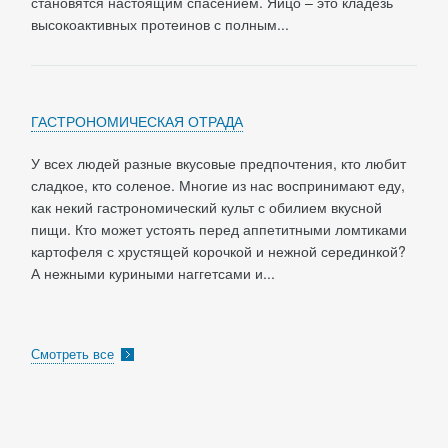
становятся настоящим спасением. Яйцо – это кладезь
высокоактивных протеинов с полным...
ГАСТРОНОМИЧЕСКАЯ ОТРАДА
У всех людей разные вкусовые предпочтения, кто любит
сладкое, кто соленое. Многие из нас воспринимают еду,
как некий гастрономический культ с обилием вкусной
пищи. Кто может устоять перед аппетитными ломтиками
картофеля с хрустящей корочкой и нежной серединкой?
А нежными куриными наггетсами и...
Смотреть все