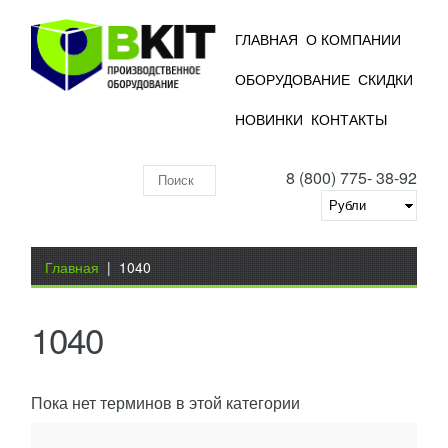
ГЛАВНАЯ
О КОМПАНИИ
ОБОРУДОВАНИЕ
СКИДКИ
НОВИНКИ
КОНТАКТЫ
8 (800) 775- 38-92
Поиск
по
складу
Вы здесь
Главная
|
1040
1040
Пока нет терминов в этой категории