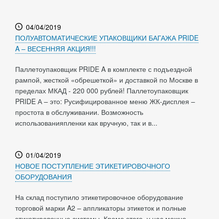
04/04/2019
ПОЛУАВТОМАТИЧЕСКИЕ УПАКОВЩИКИ БАГАЖА PRIDE
A – ВЕСЕННЯЯ АКЦИЯ!!!
Паллетоупаковщик PRIDE A в комплекте с подъездной
рампой, жесткой «обрешеткой» и доставкой по Москве в
пределах МКАД - 220 000 рублей! Паллетоупаковщик
PRIDE А – это: Русифицированное меню ЖК-дисплея –
простота в обслуживании. Возможность
использованияпленки как вручную, так и в...
01/04/2019
НОВОЕ ПОСТУПЛЕНИЕ ЭТИКЕТИРОВОЧНОГО
ОБОРУДОВАНИЯ
На склад поступило этикетировочное оборудование
торговой марки A2 – аппликаторы этикеток и полные
этикетировочные системы. Кроме этого, у нас можно