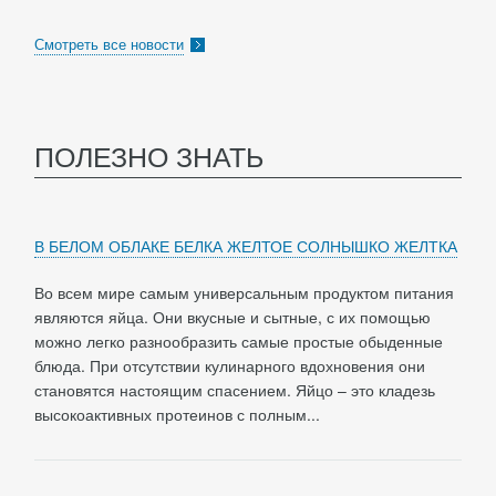
Смотреть все новости
ПОЛЕЗНО ЗНАТЬ
В БЕЛОМ ОБЛАКЕ БЕЛКА ЖЕЛТОЕ СОЛНЫШКО ЖЕЛТКА
Во всем мире самым универсальным продуктом питания
являются яйца. Они вкусные и сытные, с их помощью
можно легко разнообразить самые простые обыденные
блюда. При отсутствии кулинарного вдохновения они
становятся настоящим спасением. Яйцо – это кладезь
высокоактивных протеинов с полным...