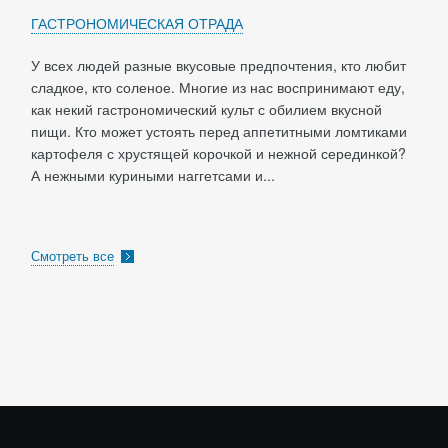
ГАСТРОНОМИЧЕСКАЯ ОТРАДА
У всех людей разные вкусовые предпочтения, кто любит
сладкое, кто соленое. Многие из нас воспринимают еду,
как некий гастрономический культ с обилием вкусной
пищи. Кто может устоять перед аппетитными ломтиками
картофеля с хрустящей корочкой и нежной серединкой?
А нежными куриными наггетсами и...
Смотреть все