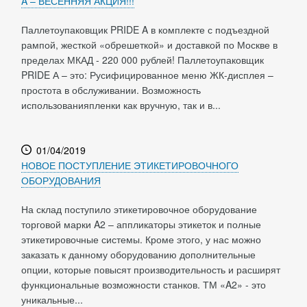
A – ВЕСЕННЯЯ АКЦИЯ!!!
Паллетоупаковщик PRIDE A в комплекте с подъездной
рампой, жесткой «обрешеткой» и доставкой по Москве в
пределах МКАД - 220 000 рублей! Паллетоупаковщик
PRIDE А – это: Русифицированное меню ЖК-дисплея –
простота в обслуживании. Возможность
использованияпленки как вручную, так и в...
01/04/2019
НОВОЕ ПОСТУПЛЕНИЕ ЭТИКЕТИРОВОЧНОГО
ОБОРУДОВАНИЯ
На склад поступило этикетировочное оборудование
торговой марки A2 – аппликаторы этикеток и полные
этикетировочные системы. Кроме этого, у нас можно
заказать к данному оборудованию дополнительные
опции, которые повысят производительность и расширят
функциональные возможности станков. ТМ «A2» - это
уникальные...