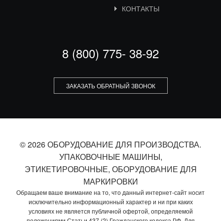
КОНТАКТЫ
8 (800) 775- 38-92
ЗАКАЗАТЬ ОБРАТНЫЙ ЗВОНОК
© 2026 ОБОРУДОВАНИЕ ДЛЯ ПРОИЗВОДСТВА.
УПАКОВОЧНЫЕ МАШИНЫ,
ЭТИКЕТИРОВОЧНЫЕ, ОБОРУДОВАНИЕ ДЛЯ
МАРКИРОВКИ
Обращаем ваше внимание на то, что данный интернет-сайт носит
исключительно информационный характер и ни при каких
условиях не является публичной офертой, определяемой
положениями Статьи 437 (2) Гражданского кодекса РФ. Для