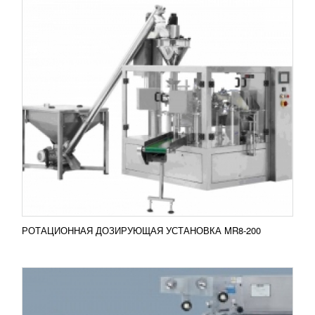
ГОРИЗОНТАЛЬНАЯ УПАКОВОЧНАЯ
МАШИНА BR-460A
УЗНАТЬ ЦЕНУ
При производстве кондитерских изделий, в
частности, печенья, очень важно правильно
запаковать продукт. Помимо эстетических целей и
привлечения...
Добавить в сравнение
ПОДРОБНЕЕ
РОТАЦИОННАЯ ДОЗИРУЮЩАЯ УСТАНОВКА MR8-200