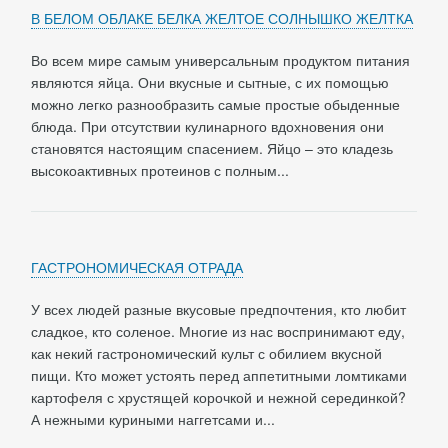
В БЕЛОМ ОБЛАКЕ БЕЛКА ЖЕЛТОЕ СОЛНЫШКО ЖЕЛТКА
Во всем мире самым универсальным продуктом питания
являются яйца. Они вкусные и сытные, с их помощью
можно легко разнообразить самые простые обыденные
блюда. При отсутствии кулинарного вдохновения они
становятся настоящим спасением. Яйцо – это кладезь
высокоактивных протеинов с полным...
ГАСТРОНОМИЧЕСКАЯ ОТРАДА
У всех людей разные вкусовые предпочтения, кто любит
сладкое, кто соленое. Многие из нас воспринимают еду,
как некий гастрономический культ с обилием вкусной
пищи. Кто может устоять перед аппетитными ломтиками
картофеля с хрустящей корочкой и нежной серединкой?
А нежными куриными наггетсами и...