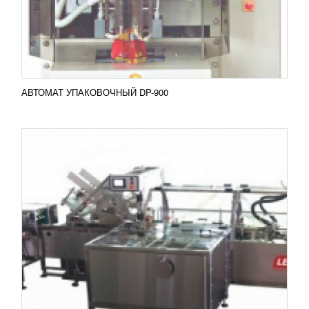
используется на различных производствах для
упаковки продукции...
Добавить в сравнение
ПОДРОБНЕЕ
АВТОМАТ УПАКОВОЧНЫЙ DP-900