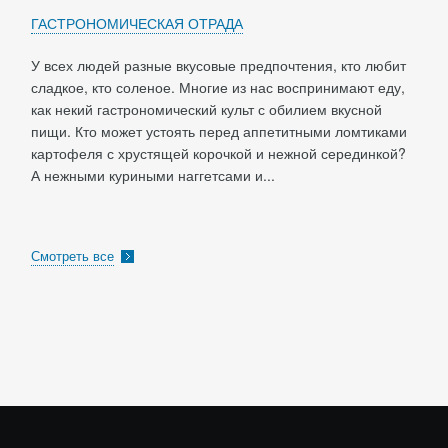
ГАСТРОНОМИЧЕСКАЯ ОТРАДА
У всех людей разные вкусовые предпочтения, кто любит
сладкое, кто соленое. Многие из нас воспринимают еду,
как некий гастрономический культ с обилием вкусной
пищи. Кто может устоять перед аппетитными ломтиками
картофеля с хрустящей корочкой и нежной серединкой?
А нежными куриными наггетсами и...
Смотреть все