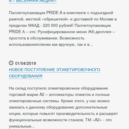
A – ВЕСЕННЯЯ АКЦИЯ!!!
Паллетоупаковщик PRIDE A в комплекте с подъездной
рампой, жесткой «обрешеткой» и доставкой по Москве в
пределах МКАД - 220 000 рублей! Паллетоупаковщик
PRIDE А – это: Русифицированное меню ЖК-дисплея –
простота в обслуживании. Возможность
использованияпленки как вручную, так и в...
01/04/2019
НОВОЕ ПОСТУПЛЕНИЕ ЭТИКЕТИРОВОЧНОГО
ОБОРУДОВАНИЯ
На склад поступило этикетировочное оборудование
торговой марки A2 – аппликаторы этикеток и полные
этикетировочные системы. Кроме этого, у нас можно
заказать к данному оборудованию дополнительные
опции, которые повысят производительность и расширят
функциональные возможности станков. ТМ «A2» - это
уникальные...