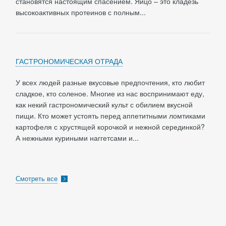
становятся настоящим спасением. Яйцо – это кладезь
высокоактивных протеинов с полным...
ГАСТРОНОМИЧЕСКАЯ ОТРАДА
У всех людей разные вкусовые предпочтения, кто любит
сладкое, кто соленое. Многие из нас воспринимают еду,
как некий гастрономический культ с обилием вкусной
пищи. Кто может устоять перед аппетитными ломтиками
картофеля с хрустящей корочкой и нежной серединкой?
А нежными куриными наггетсами и...
Смотреть все