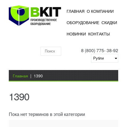
ГЛАВНАЯ
О КОМПАНИИ
ОБОРУДОВАНИЕ
СКИДКИ
НОВИНКИ
КОНТАКТЫ
8 (800) 775- 38-92
Поиск
по
складу
Вы здесь
Главная
|
1390
1390
Пока нет терминов в этой категории