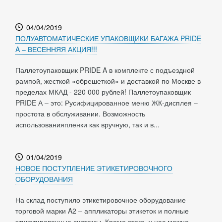
04/04/2019
ПОЛУАВТОМАТИЧЕСКИЕ УПАКОВЩИКИ БАГАЖА PRIDE
A – ВЕСЕННЯЯ АКЦИЯ!!!
Паллетоупаковщик PRIDE A в комплекте с подъездной
рампой, жесткой «обрешеткой» и доставкой по Москве в
пределах МКАД - 220 000 рублей! Паллетоупаковщик
PRIDE А – это: Русифицированное меню ЖК-дисплея –
простота в обслуживании. Возможность
использованияпленки как вручную, так и в...
01/04/2019
НОВОЕ ПОСТУПЛЕНИЕ ЭТИКЕТИРОВОЧНОГО
ОБОРУДОВАНИЯ
На склад поступило этикетировочное оборудование
торговой марки A2 – аппликаторы этикеток и полные
этикетировочные системы. Кроме этого, у нас можно